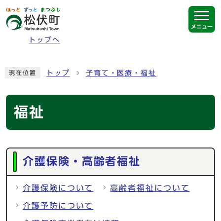
ページの先頭です
メニュー
トップへ
ここから本文です
トップ
子育て・医療・福祉
現在位置
福祉
メインメニュー
介護保険・高齢者福祉
介護保険について
高齢者福祉について
介護予防について