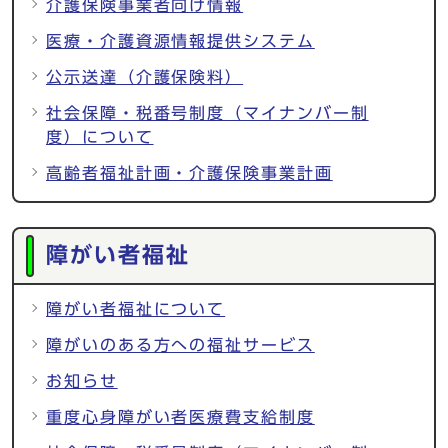
介護保険事業者向け情報
医療・介護資源情報提供システム
公示送達（介護保険料）
社会保障・税番号制度（マイナンバー制
度）について
高齢者福祉計画・介護保険事業計画
障がい者福祉
障がい者福祉について
障がいのある方への福祉サービス
お知らせ
重度心身障がい者医療費支給制度