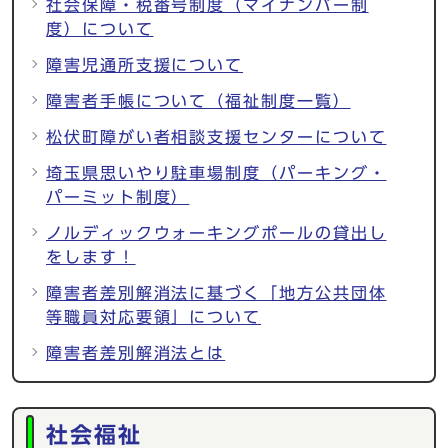
社会保障・税番号制度（マイナンバー制
度）について
障害児通所支援について
障害者手帳について（福祉制度一覧）
松伏町障がい者相談支援センターについて
埼玉県思いやり駐車場制度（パーキング・
パーミット制度）
ノルディックウォーキングポールの貸出し
をします！
障害者差別解消法に基づく「地方公共団体
等職員対応要領」について
障害者差別解消法とは
社会福祉