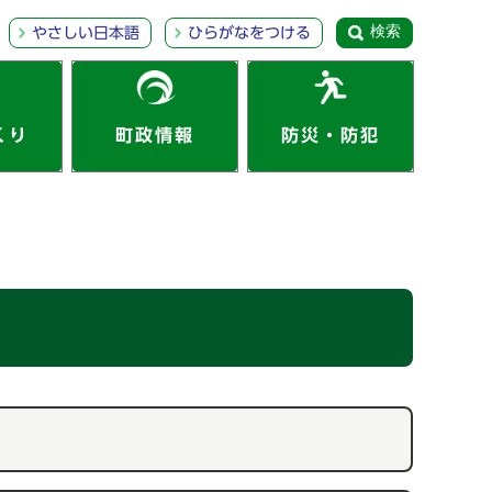
検索
やさしい日本語
ひらがなをつける
くり
町政情報
防災・防犯