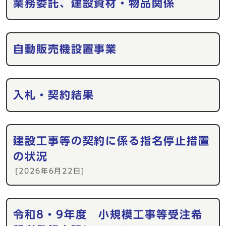
業務委託、建設資材・物品関係
自動販売機設置事業
入札・契約結果
建設工事等の契約に係る指名停止措置
の状況
[2026年6月22日]
令和8・9年度 小規模工事等受注希