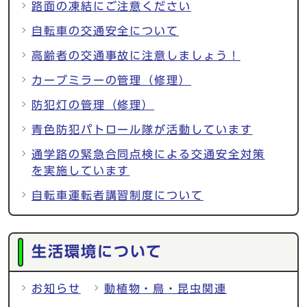
路面の凍結にご注意ください
自転車の交通安全について
高齢者の交通事故に注意しましょう！
カーブミラーの管理（修理）
防犯灯の管理（修理）
青色防犯パトロール隊が活動しています
通学路の緊急合同点検による交通安全対策
を実施しています
自転車運転者講習制度について
生活環境について
お知らせ
動植物・鳥・昆虫関連