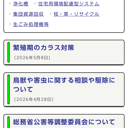
浄化槽
住宅用環境配慮型システム
集団資源回収
枝・草・リサイクル
生ごみ処理機等
繁殖期のカラス対策
[2026年5月8日]
鳥獣や害虫に関する相談や駆除に
ついて
[2026年4月28日]
総務省公害等調整委員会について