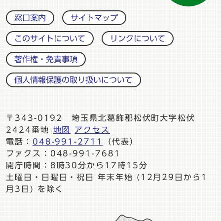
窓口案内
サイトマップ
このサイトについて
リンクについて
著作権・免責事項
個人情報保護の取り扱いについて
〒343-0192 埼玉県北葛飾郡松伏町大字松伏
2424番地
地図
アクセス
電話：
048-991-2711
（代表）
ファクス：048-991-7681
開庁時間：8時30分から17時15分
土曜日・日曜日・祝日 年末年始 (12月29日から1
月3日) を除く