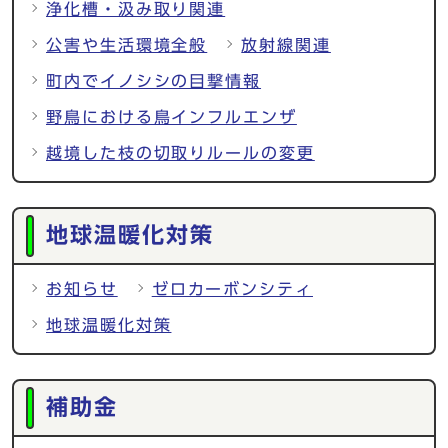
浄化槽・汲み取り関連
公害や生活環境全般
放射線関連
町内でイノシシの目撃情報
野鳥における鳥インフルエンザ
越境した枝の切取りルールの変更
地球温暖化対策
お知らせ
ゼロカーボンシティ
地球温暖化対策
補助金