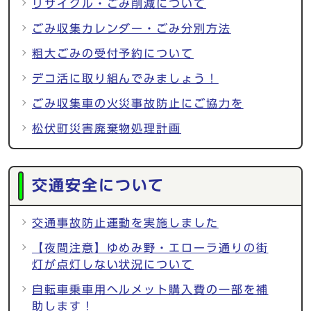
リサイクル・ごみ削減について
ごみ収集カレンダー・ごみ分別方法
粗大ごみの受付予約について
デコ活に取り組んでみましょう！
ごみ収集車の火災事故防止にご協力を
松伏町災害廃棄物処理計画
交通安全について
交通事故防止運動を実施しました
【夜間注意】ゆめみ野・エローラ通りの街
灯が点灯しない状況について
自転車乗車用ヘルメット購入費の一部を補
助します！