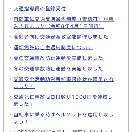
交通指導員の登録受付
自転車に交通反則通告制度（青切符）が導
入されました（令和8年4月1日施行）
高齢者向け交通安全教室を開催しました！
運転免許の自主返納制度について
夏の交通事故防止運動を実施しました
冬の交通事故防止運動を実施しました
交通安全活動功労者知事感謝状が贈呈され
ました！
交通死亡事故ゼロ日数が1000日を達成し
ました！
自転車に乗る時はヘルメットを着用しまし
ょう！