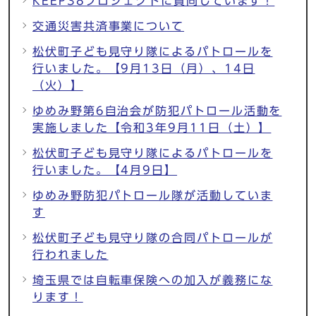
KEEP38プロジェクトに賛同しています！
交通災害共済事業について
松伏町子ども見守り隊によるパトロールを
行いました。【9月13日（月）、14日
（火）】
ゆめみ野第6自治会が防犯パトロール活動を
実施しました【令和3年9月11日（土）】
松伏町子ども見守り隊によるパトロールを
行いました。【4月9日】
ゆめみ野防犯パトロール隊が活動していま
す
松伏町子ども見守り隊の合同パトロールが
行われました
埼玉県では自転車保険への加入が義務にな
ります！