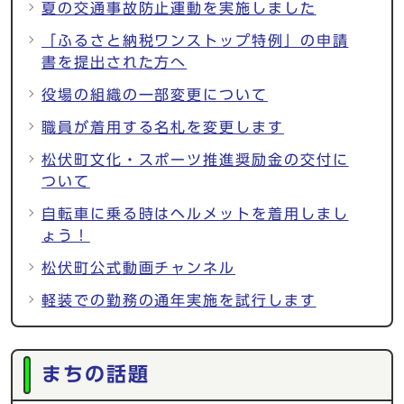
夏の交通事故防止運動を実施しました
「ふるさと納税ワンストップ特例」の申請
書を提出された方へ
役場の組織の一部変更について
職員が着用する名札を変更します
松伏町文化・スポーツ推進奨励金の交付に
ついて
自転車に乗る時はヘルメットを着用しまし
ょう！
松伏町公式動画チャンネル
軽装での勤務の通年実施を試行します
まちの話題