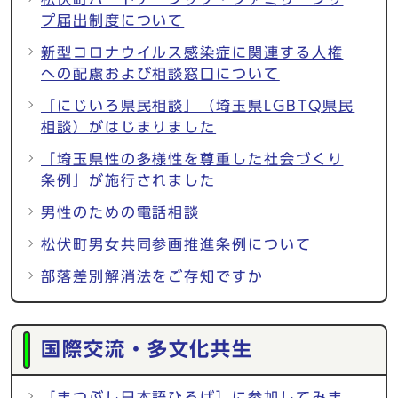
プ届出制度について
新型コロナウイルス感染症に関連する人権
への配慮および相談窓口について
「にじいろ県民相談」（埼玉県LGBTQ県民
相談）がはじまりました
「埼玉県性の多様性を尊重した社会づくり
条例」が施行されました
男性のための電話相談
松伏町男女共同参画推進条例について
部落差別解消法をご存知ですか
国際交流・多文化共生
［まつぶし日本語ひろば］に参加してみま