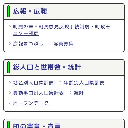
広報・広聴
町民の声・町民意見反映手続制度・町政モ
ニター制度
広報まつぶし
写真募集
総人口と世帯数・統計
地区別人口集計表
年齢別人口集計表
異動事由別人口集計表
統計
オープンデータ
町の憲章・宣言