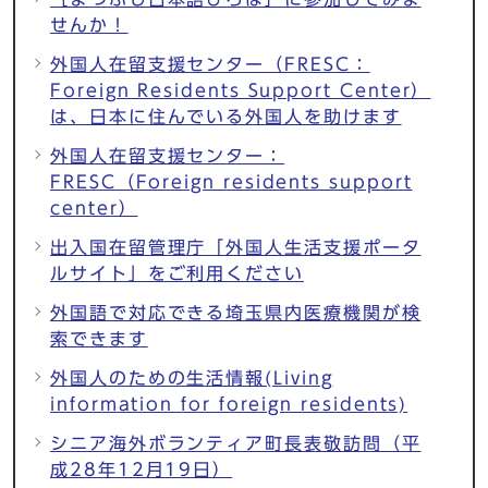
せんか！
外国人在留支援センター（FRESC：
Foreign Residents Support Center）
は、日本に住んでいる外国人を助けます
外国人在留支援センター：
FRESC（Foreign residents support
center）
出入国在留管理庁「外国人生活支援ポータ
ルサイト」をご利用ください
外国語で対応できる埼玉県内医療機関が検
索できます
外国人のための生活情報(Living
information for foreign residents)
シニア海外ボランティア町長表敬訪問（平
成28年12月19日）