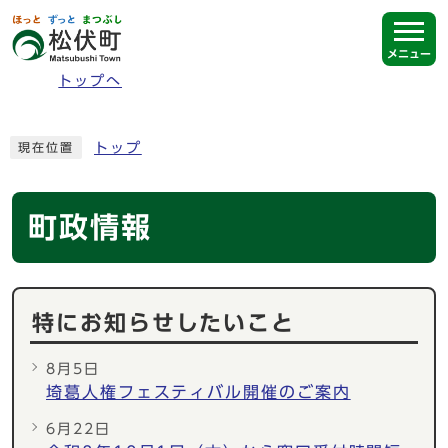
ページの先頭です
メニュー
トップへ
ここから本文です
トップ
現在位置
町政情報
特にお知らせしたいこと
8月5日
埼葛人権フェスティバル開催のご案内
6月22日