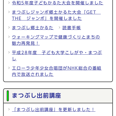
令和5年度子どもかるた大会を開催しました
まつぶしジャンボ郷土かるた大会「GET
THE ジャンボ」を開催しました
まつぶし郷土かるた
読書手帳
ウォーキングマップで健康づくりとまちの
魅力再発見！
平成28年度 子ども大学こしがや・まつぶ
し
エローラ少年少女合唱団がNHK総合の番組
内で放送されました
まつぶし出前講座
「まつぶし出前講座」を更新しました！