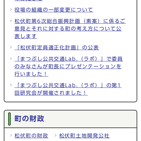
役場の組織の一部変更について
松伏町第6次総合振興計画（素案）に係るご
意見とそれに対する町の考え方について公
表します
「松伏町定員適正化計画」の公表
「まつぶし公共交通Lab.（ラボ）」で委員
のみなさんが町長にプレゼンテーションを
行いました！
「まつぶし公共交通Lab.（ラボ）」の第1
回研究会が開催されました！
町の財政
松伏町の財政
松伏町土地開発公社