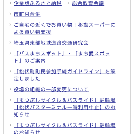
企業版ふるさと納税
総合教育会議
市町村合併
ご自宅の近くでお買い物！移動スーパーに
よる買い物支援
埼玉県東部地域道路交通研究会
「バスまちスポット」・「まち愛スポッ
ト」のご案内
「松伏町町民参加手続ガイドライン」を策
定しました
役場の組織の一部変更について
「まつぶしサイクル＆バスライド」駐輪場
【松伏バスターミナル一時利用中止】のお
知らせ
「まつぶしサイクル＆バスライド」駐輪場
のお知らせ