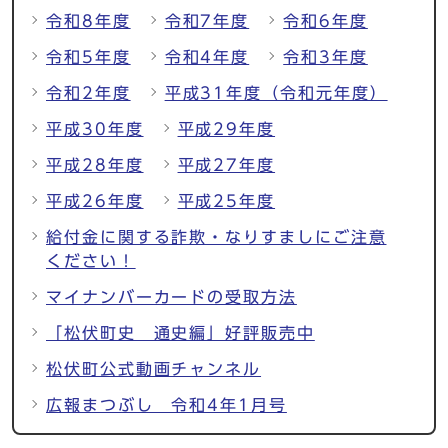
令和8年度
令和7年度
令和6年度
令和5年度
令和4年度
令和3年度
令和2年度
平成31年度（令和元年度）
平成30年度
平成29年度
平成28年度
平成27年度
平成26年度
平成25年度
給付金に関する詐欺・なりすましにご注意
ください！
マイナンバーカードの受取方法
「松伏町史 通史編」好評販売中
松伏町公式動画チャンネル
広報まつぶし 令和4年1月号