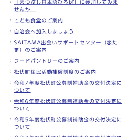
［まつぶし日本語ひろば］に参加してみま
せんか！
こども食堂のご案内
自治会へ加入しましょう
SAITAMA出会いサポートセンター（恋た
ま）のご案内
フードパントリーのご案内
松伏町住民活動補償制度のご案内
令和7年度松伏町公募制補助金の交付決定に
ついて
令和6年度松伏町公募制補助金の交付決定に
ついて
令和5年度松伏町公募制補助金の交付決定に
ついて