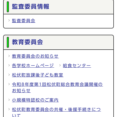
監査委員情報
監査委員会
教育委員会
教育委員会のお知らせ
各学校ホームページ
給食センター
松伏町放課後子ども教室
令和8年度第1回松伏町総合教育会議開催の
お知らせ
小規模特認校のご案内
松伏町教育委員会の共催・後援手続きにつ
いて