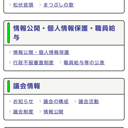
松伏音頭
まつぶしの歌
情報公開・個人情報保護・職員給
与
情報公開・個人情報保護
行政不服審査制度
職員給与等の公表
議会情報
お知らせ
議会の構成
議会活動
議会制度
情報公開