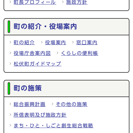
町長プロフィール
施政方針
町の紹介・役場案内
町の紹介
役場案内
窓口案内
役場庁舎案内図
くらしの便利帳
松伏町ガイドマップ
町の施策
総合振興計画
その他の施策
所信表明及び施政方針
まち・ひと・しごと創生総合戦略