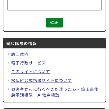
確認
同じ階層の情報
窓口案内
電子行政サービス
このサイトについて
松伏町公式携帯サイトについて
お医者さんに行くべきか迷ったら…埼玉県救
急電話相談、AI救急相談