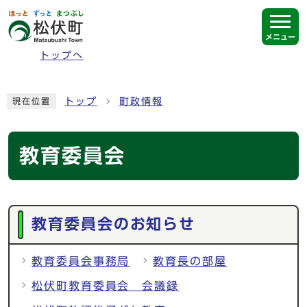
ページの先頭です
メニュー
トップへ
ここから本文です
トップ
町政情報
現在位置
教育委員会
メインメニュー
教育委員会のお知らせ
教育委員会事務局
教育長の部屋
松伏町教育委員会 会議録