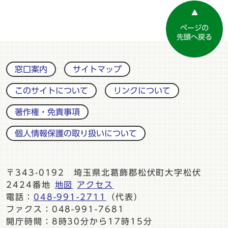
ページの
先頭へ戻る
窓口案内
サイトマップ
このサイトについて
リンクについて
著作権・免責事項
個人情報保護の取り扱いについて
〒343-0192 埼玉県北葛飾郡松伏町大字松伏
2424番地
地図
アクセス
電話：
048-991-2711
（代表）
ファクス：048-991-7681
開庁時間：8時30分から17時15分