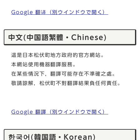
Google 翻译
（別ウインドウで開く）
中文(中国語繁體・Chinese)
這是日本松伏町地方政府的官方網站。
本網站使用機器翻譯服務。
在某些情況下，翻譯可能存在不準確之處。
敬請諒解，松伏町不對翻譯結果負任何責任。
Google 翻譯
（別ウインドウで開く）
한국어(韓国語・Korean)