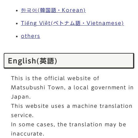
한국어(韓国語・Korean)
Tiếng Việt(ベトナム語・Vietnamese)
others
English(英語)
This is the official website of
Matsubushi Town, a local government in
Japan.
This website uses a machine translation
service.
In some cases, the translation may be
inaccurate.