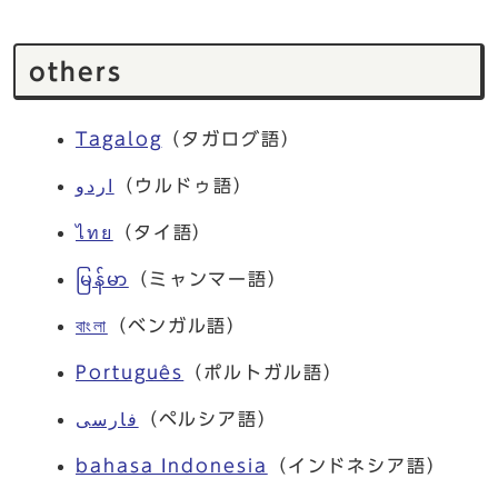
others
Tagalog
（タガログ語）
اردو
（ウルドゥ語）
ไทย
（タイ語）
မြန်မာ
（ミャンマー語）
বাংলা
（ベンガル語）
Português
（ポルトガル語）
فارسی
（ペルシア語）
bahasa Indonesia
（インドネシア語）