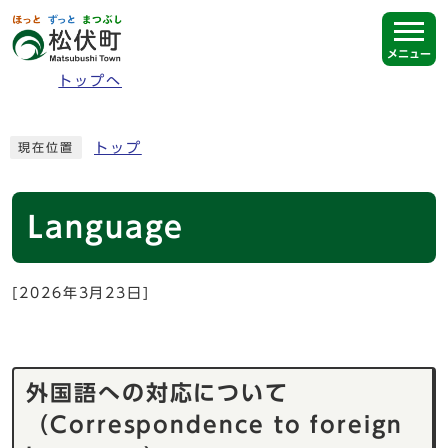
ページの先頭です
メニュー
トップへ
ここから本文です
トップ
現在位置
Language
[2026年3月23日]
外国語への対応について
（Correspondence to foreign