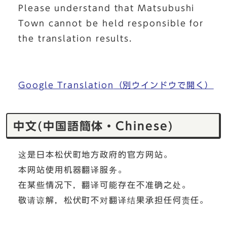
Please understand that Matsubushi
Town cannot be held responsible for
the translation results.
Google Translation
（別ウインドウで開く）
中文(中国語簡体・Chinese)
这是日本松伏町地方政府的官方网站。
本网站使用机器翻译服务。
在某些情况下，翻译可能存在不准确之处。
敬请谅解，松伏町不对翻译结果承担任何责任。