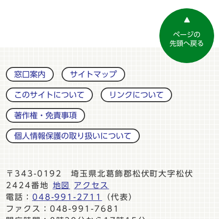
ページの
先頭へ戻る
窓口案内
サイトマップ
このサイトについて
リンクについて
著作権・免責事項
個人情報保護の取り扱いについて
〒343-0192 埼玉県北葛飾郡松伏町大字松伏
2424番地
地図
アクセス
電話：
048-991-2711
（代表）
ファクス：048-991-7681