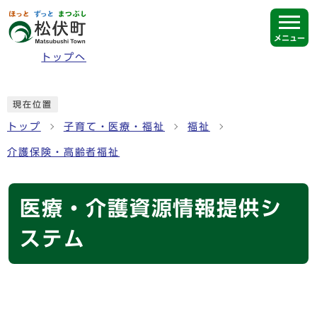
ページの先頭です
メニュー
トップへ
ここから本文です
現在位置
トップ
子育て・医療・福祉
福祉
介護保険・高齢者福祉
医療・介護資源情報提供シ
ステム
メインメニュー