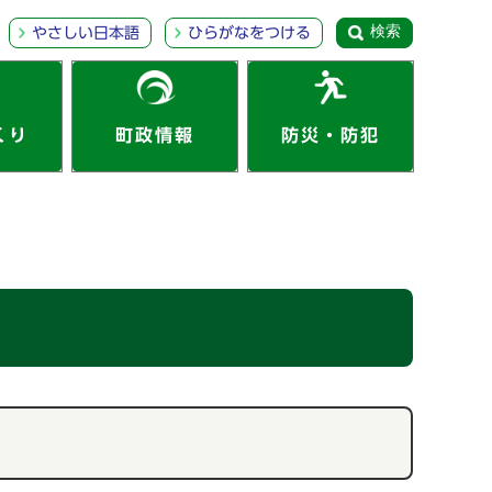
検索
やさしい日本語
ひらがなをつける
くり
町政情報
防災・防犯