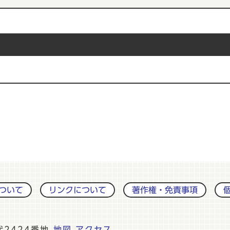
ついて
リンクについて
著作権・免責事項
伏2424番地
地図
アクセス