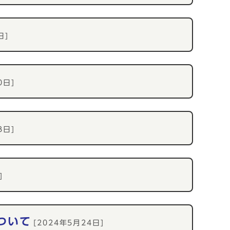
日]
0日]
8日]
]
ついて
[2024年5月24日]