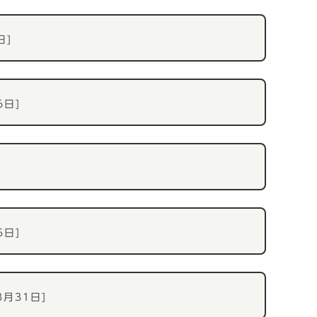
日]
6日]
5日]
3月31日]