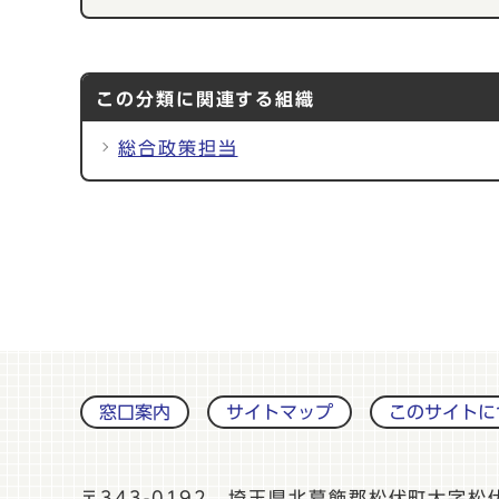
この分類に関連する組織
総合政策担当
窓口案内
サイトマップ
このサイトに
〒343-0192 埼玉県北葛飾郡松伏町大字松