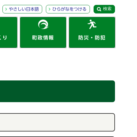
検索
やさしい日本語
ひらがなをつける
くり
町政情報
防災・防犯