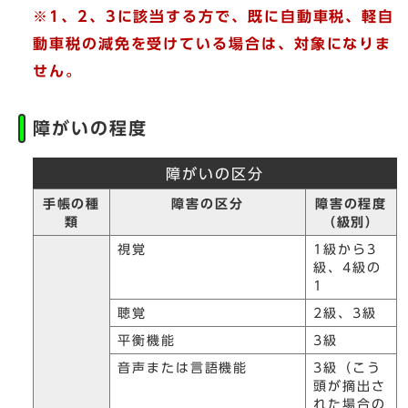
※1、2、3に該当する方で、既に自動車税、軽自
動車税の減免を受けている場合は、対象になりま
せん。
障がいの程度
障がいの区分
手帳の種
障害の区分
障害の程度
類
（級別）
視覚
1級から3
級、4級の
1
聴覚
2級、3級
平衡機能
3級
音声または言語機能
3級（こう
頭が摘出さ
れた場合の