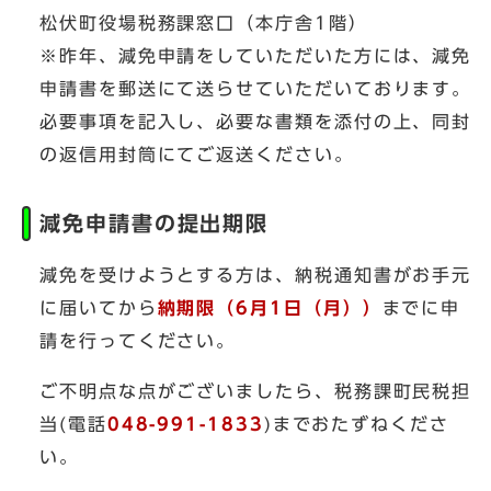
松伏町役場税務課窓口（本庁舎1階）
※昨年、減免申請をしていただいた方には、減免
申請書を郵送にて送らせていただいております。
必要事項を記入し、必要な書類を添付の上、同封
の返信用封筒にてご返送ください。
減免申請書の提出期限
減免を受けようとする方は、納税通知書がお手元
に届いてから
納期限（6月1日（月））
までに申
請を行ってください。
ご不明点な点がございましたら、税務課町民税担
当(電話
048-991-1833
)までおたずねくださ
い。