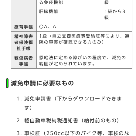
る免疫機能
級
肝臓機能
1級から3
級
〇A、A
療育手帳
1級（自立支援医療費受給証等により、通
精神障害
院の事実が確認できる方のみ）
者保険福
祉手帳
恩給法に定める障がいの程度で、減免の
戦傷病者
範囲が定められています。
手帳
減免申請に必要なもの
減免申請書（下からダウンロードできま
す）
軽自動車税納税通知書（納付前のもの）
車検証（250cc以下のバイク等、車検のな