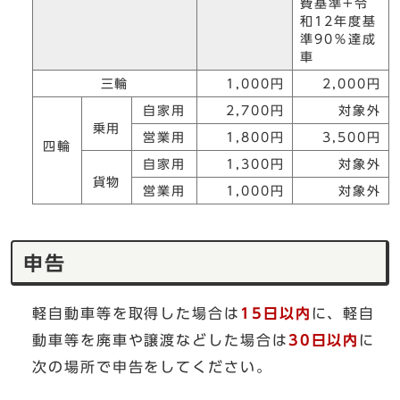
費基準+令
和12年度基
準90％達成
車
三輪
1,000円
2,000円
自家用
2,700円
対象外
乗用
営業用
1,800円
3,500円
四輪
自家用
1,300円
対象外
貨物
営業用
1,000円
対象外
申告
軽自動車等を取得した場合は
15日以内
に、軽自
動車等を廃車や譲渡などした場合は
30日以内
に
次の場所で申告をしてください。