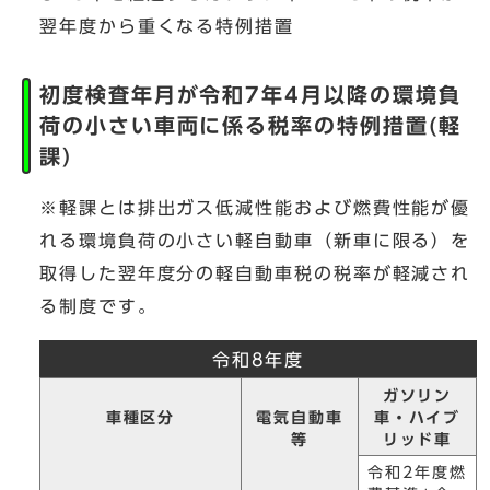
翌年度から重くなる特例措置
初度検査年月が令和7年4月以降の環境負
荷の小さい車両に係る税率の特例措置(軽
課)
※軽課とは排出ガス低減性能および燃費性能が優
れる環境負荷の小さい軽自動車（新車に限る）を
取得した翌年度分の軽自動車税の税率が軽減され
る制度です。
令和8年度
ガソリン
車種区分
電気自動車
車・ハイブ
等
リッド車
令和2年度燃