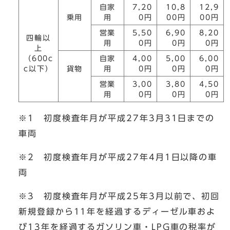
自家
7,20
10,8
12,9
乗用
用
0円
00円
00円
営業
5,50
6,90
8,20
四輪以
用
0円
0円
0円
上
（600c
自家
4,00
5,00
6,00
c以下）
貨物
用
0円
0円
0円
営業
3,00
3,80
4,50
用
0円
0円
0円
※1 初度検査年月が平成27年3月31日までの
車両
※2 初度検査年月が平成27年4月1日以降の車
両
※3 初度検査年月が平成25年3月以前で、初回
新規登録から11年を経過するディーゼル車およ
び13年を経過するガソリン車・LPG車の税率が