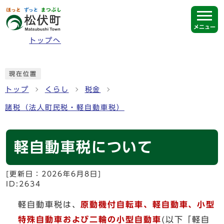
ページの先頭です
メニュー
トップへ
ここから本文です
現在位置
トップ
くらし
税金
諸税（法人町民税・軽自動車税）
軽自動車税について
[更新日：
2026年6月8日
]
ID:2634
軽自動車税は、
原動機付自転車、軽自動車、小型
特殊自動車および二輪の小型自動車
(以下「軽自