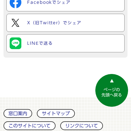
Facebookでシェア
X（旧Twitter）でシェア
LINEで送る
ページの
先頭へ戻る
窓口案内
サイトマップ
このサイトについて
リンクについて