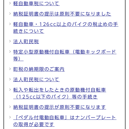
軽自動車税について
納税証明書の提示は原則不要になりました
軽自動車・126cc以上のバイクの税止めの手
続きについて
法人町民税
特定小型原動機付自転車（電動キックボード
等）
町税の納期限のご案内
法人町民税について
転入や転出をしたときの原動機付自転車
（125cc以下のバイク）等の手続き
納税証明書の提示が原則不要になります
「ペダル付電動自転車」はナンバープレート
の取得が必要です