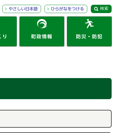
検索
やさしい日本語
ひらがなをつける
くり
町政情報
防災・防犯