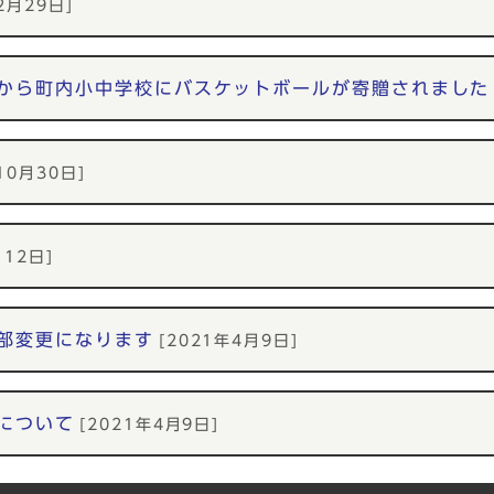
2月29日]
から町内小中学校にバスケットボールが寄贈されました
10月30日]
月12日]
部変更になります
[2021年4月9日]
について
[2021年4月9日]