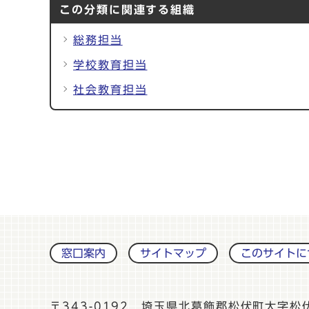
この分類に関連する組織
総務担当
学校教育担当
社会教育担当
窓口案内
サイトマップ
このサイトに
〒343-0192 埼玉県北葛飾郡松伏町大字松