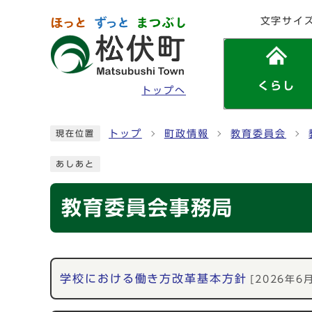
ページの先頭です
文字サイ
くらし
トップへ
ここから本文です
トップ
町政情報
教育委員会
現在位置
あしあと
教育委員会事務局
メインメニュー
学校における働き方改革基本方針
[2026年6