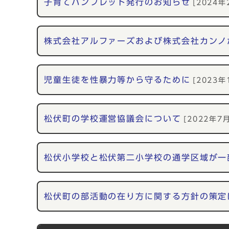
子育てパンフレット発行のお知らせ
[2024年
株式会社アルファーズおよび株式会社カンノ
児童生徒を性暴力等から守るために
[2023年
松伏町の学校運営協議会について
[2022年7
松伏小学校と松伏第二小学校の通学区域が一
松伏町の部活動の在り方に関する方針の策定