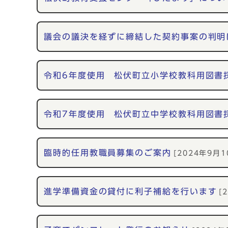
議会の議決を経ずに締結した契約事案の判明
令和6年度使用 松伏町立小学校教科用図書
令和7年度使用 松伏町立中学校教科用図書
臨時的任用教職員募集のご案内
[2024年9月1
進学準備資金の貸付に利子補給を行います
[