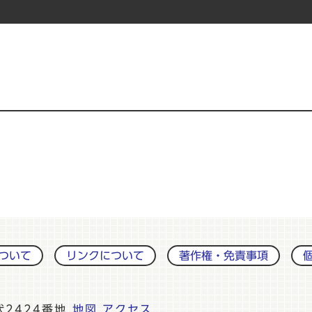
ついて
リンクについて
著作権・免責事項
伏2424番地
地図
アクセス