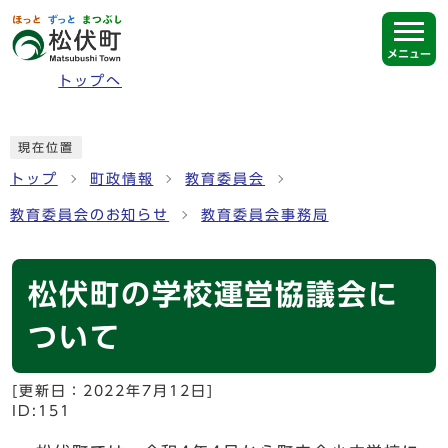
ページの先頭です
メニュー
トップへ
ここから本文です
現在位置
トップ
町政情報
教育委員会
教育委員会のお知らせ
教育委員会事務局
松伏町の学校運営協議会に
ついて
[更新日：
2022年7月12日
]
ID:151