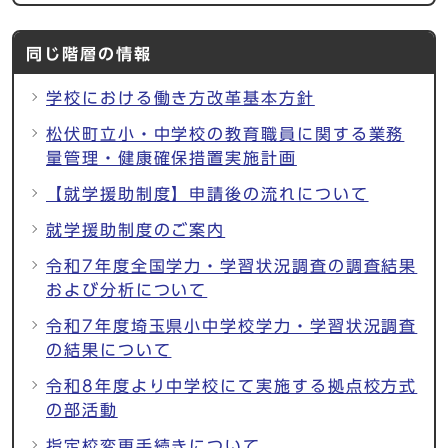
同じ階層の情報
学校における働き方改革基本方針
松伏町立小・中学校の教育職員に関する業務
量管理・健康確保措置実施計画
【就学援助制度】申請後の流れについて
就学援助制度のご案内
令和7年度全国学力・学習状況調査の調査結果
および分析について
令和7年度埼玉県小中学校学力・学習状況調査
の結果について
令和8年度より中学校にて実施する拠点校方式
の部活動
指定校変更手続きについて