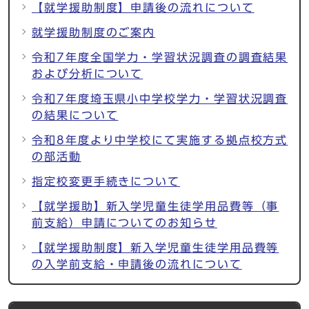
【就学援助制度】申請後の流れについて
就学援助制度のご案内
令和7年度全国学力・学習状況調査の調査結果
および分析について
令和7年度埼玉県小中学校学力・学習状況調査
の結果について
令和8年度より中学校にて実施する拠点校方式
の部活動
指定校変更手続きについて
【就学援助】新入学児童生徒学用品費等（事
前支給）申請についてのお知らせ
【就学援助制度】新入学児童生徒学用品費等
の入学前支給・申請後の流れについて