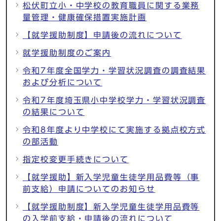
松伏町立小・中学校の教育職員に関する業務
量管理・健康確保措置実施計画
【就学援助制度】申請後の流れについて
就学援助制度のご案内
令和7年度全国学力・学習状況調査の調査結果
および分析について
令和7年度埼玉県小中学校学力・学習状況調査
の結果について
令和8年度より中学校にて実施する拠点校方式
の部活動
指定校変更手続きについて
【就学援助】新入学児童生徒学用品費等（事
前支給）申請についてのお知らせ
【就学援助制度】新入学児童生徒学用品費等
の入学前支給・申請後の流れについて