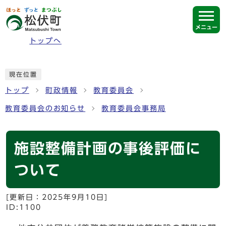
ページの先頭です
メニュー
トップへ
ここから本文です
現在位置
トップ
町政情報
教育委員会
教育委員会のお知らせ
教育委員会事務局
施設整備計画の事後評価に
ついて
[更新日：
2025年9月10日
]
ID:1100