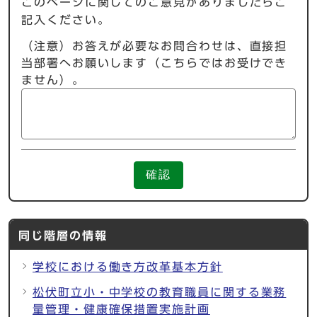
このページに関してのご意見がありましたらご
記入ください。
（注意）お答えが必要なお問合わせは、直接担
当部署へお願いします（こちらではお受けでき
ません）。
確認
同じ階層の情報
学校における働き方改革基本方針
松伏町立小・中学校の教育職員に関する業務
量管理・健康確保措置実施計画