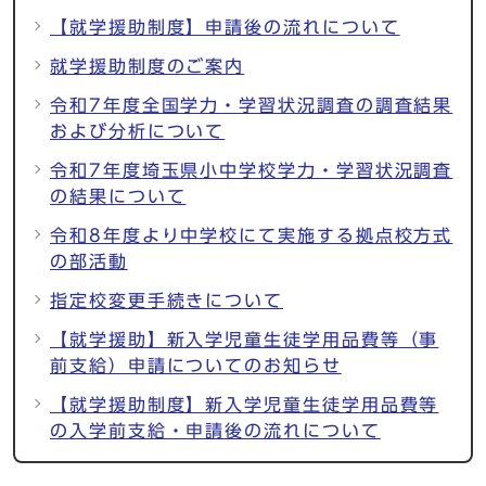
【就学援助制度】申請後の流れについて
就学援助制度のご案内
令和7年度全国学力・学習状況調査の調査結果
および分析について
令和7年度埼玉県小中学校学力・学習状況調査
の結果について
令和8年度より中学校にて実施する拠点校方式
の部活動
指定校変更手続きについて
【就学援助】新入学児童生徒学用品費等（事
前支給）申請についてのお知らせ
【就学援助制度】新入学児童生徒学用品費等
の入学前支給・申請後の流れについて