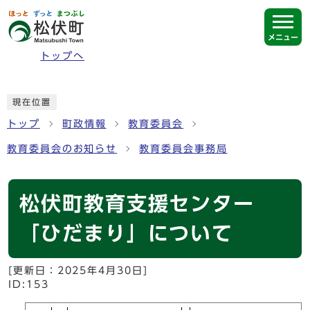
ページの先頭です
メニュー
トップへ
ここから本文です
現在位置
トップ
町政情報
教育委員会
教育委員会のお知らせ
教育委員会事務局
松伏町教育支援センター
「ひだまり」について
[更新日：
2025年4月30日
]
ID:153