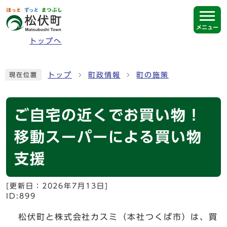
ページの先頭です
メニュー
トップへ
ここから本文です
トップ
町政情報
町の施策
現在位置
ご自宅の近くでお買い物！
移動スーパーによる買い物
支援
[更新日：
2026年7月13日
]
ID:899
松伏町と株式会社カスミ（本社つくば市）は、買