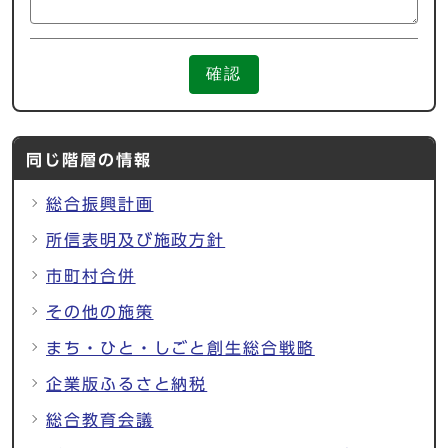
確認
同じ階層の情報
総合振興計画
所信表明及び施政方針
市町村合併
その他の施策
まち・ひと・しごと創生総合戦略
企業版ふるさと納税
総合教育会議