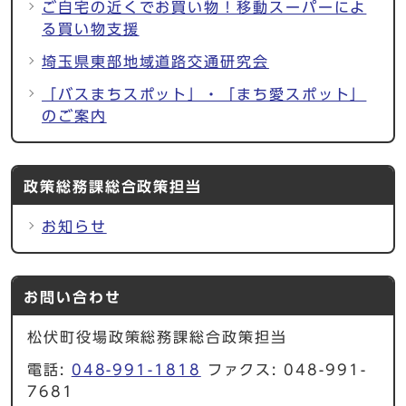
ご自宅の近くでお買い物！移動スーパーによ
る買い物支援
埼玉県東部地域道路交通研究会
「バスまちスポット」・「まち愛スポット」
のご案内
政策総務課総合政策担当
お知らせ
お問い合わせ
松伏町役場政策総務課総合政策担当
電話:
048-991-1818
ファクス: 048-991-
7681