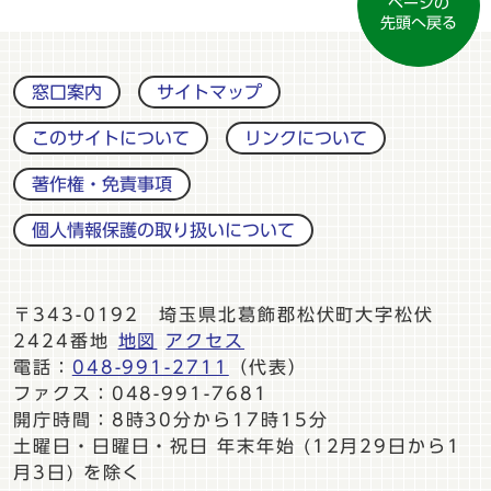
ページの
先頭へ戻る
窓口案内
サイトマップ
このサイトについて
リンクについて
著作権・免責事項
個人情報保護の取り扱いについて
〒343-0192 埼玉県北葛飾郡松伏町大字松伏
2424番地
地図
アクセス
電話：
048-991-2711
（代表）
ファクス：048-991-7681
開庁時間：8時30分から17時15分
土曜日・日曜日・祝日 年末年始 (12月29日から1
月3日) を除く