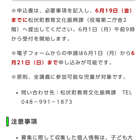
※申込書は、必要事項を記入し、
6月19日（金）
までに
松伏町教育文化振興課（役場第二庁舎2
階）へ提出してください。6月1日（月）午前9時
から受付を開始します。
※電子フォームからの申請は6月1日（月）から
6
月21日（日）まで
申し込みが可能です。
※原則、全講義に参加可能な児童が対象です。
問い合わせ先：松伏町教育文化振興課 TEL
048－991－1873
注意事項
募集に際して収集した個人情報は、子ども大