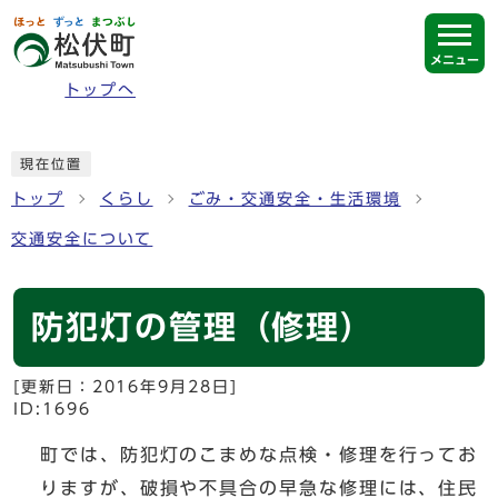
ページの先頭です
メニュー
トップへ
ここから本文です
現在位置
トップ
くらし
ごみ・交通安全・生活環境
交通安全について
防犯灯の管理（修理）
[更新日：
2016年9月28日
]
ID:1696
町では、防犯灯のこまめな点検・修理を行ってお
りますが、破損や不具合の早急な修理には、住民