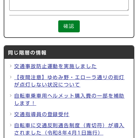
確認
同じ階層の情報
交通事故防止運動を実施しました
【夜間注意】ゆめみ野・エローラ通りの街灯
が点灯しない状況について
自転車乗車用ヘルメット購入費の一部を補助
します！
交通指導員の登録受付
自転車に交通反則通告制度（青切符）が導入
されました（令和8年4月1日施行）