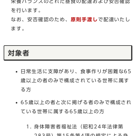
栄養バランスのとれた昼食の配達および安否確認
を行います。
なお、安否確認のため、
原則手渡し
で配達いたし
ます。
対象者
日常生活に支障があり、食事作りが困難な65
歳以上の者のみで構成されている世帯に属す
る方
65歳以上の者と次に掲げる者のみで構成され
ている世帯に属する65歳以上の方
身体障害者福祉法（昭和24年法律第
283号）第15条第4項の規定による身