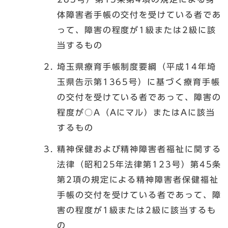
体障害者手帳の交付を受けている者であ
って、障害の程度が1級または2級に該
当するもの
埼玉県療育手帳制度要綱（平成14年埼
玉県告示第1365号）に基づく療育手帳
の交付を受けている者であって、障害の
程度が○A（Aにマル）またはAに該当
するもの
精神保健および精神障害者福祉に関する
法律（昭和25年法律第123号）第45条
第2項の規定による精神障害者保健福祉
手帳の交付を受けている者であって、障
害の程度が1級または2級に該当するも
の