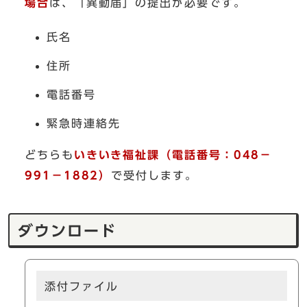
場合
は、「異動届」の提出が必要です。
氏名
住所
電話番号
緊急時連絡先
どちらも
いきいき福祉課（電話番号：048－
991－1882）
で受付します。
ダウンロード
添付ファイル