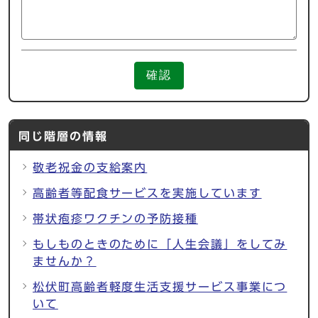
確認
同じ階層の情報
敬老祝金の支給案内
高齢者等配食サービスを実施しています
帯状疱疹ワクチンの予防接種
もしものときのために「人生会議」をしてみ
ませんか？
松伏町高齢者軽度生活支援サービス事業につ
いて