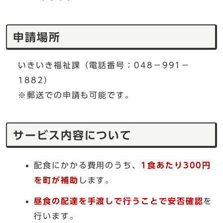
申請場所
いきいき福祉課（電話番号：048－991－
1882）
※郵送での申請も可能です。
サービス内容について
配食にかかる費用のうち、
1食あたり300円
を町が補助
します。
昼食の配達を手渡しで行うことで安否確認
を
行います。