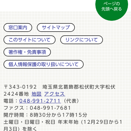
ページの
先頭へ戻る
窓口案内
サイトマップ
このサイトについて
リンクについて
著作権・免責事項
個人情報保護の取り扱いについて
〒343-0192 埼玉県北葛飾郡松伏町大字松伏
2424番地
地図
アクセス
電話：
048-991-2711
（代表）
ファクス：048-991-7681
開庁時間：8時30分から17時15分
土曜日・日曜日・祝日 年末年始 (12月29日から1
月3日) を除く