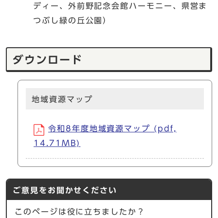
ディー、外前野記念会館ハーモニー、県営ま
つぶし緑の丘公園）
ダウンロード
地域資源マップ
令和8年度地域資源マップ (pdf,
14.71MB)
ご意見をお聞かせください
このページは役に立ちましたか？