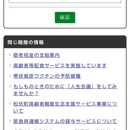
確認
同じ階層の情報
敬老祝金の支給案内
高齢者等配食サービスを実施しています
帯状疱疹ワクチンの予防接種
もしものときのために「人生会議」をしてみ
ませんか？
松伏町高齢者軽度生活支援サービス事業につ
いて
緊急時通報システムの貸与サービスについて