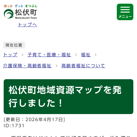
ページの先頭です
メニュー
トップへ
ここから本文です
現在位置
トップ
子育て・医療・福祉
福祉
介護保険・高齢者福祉
高齢者福祉について
松伏町地域資源マップを発
行しました！
[更新日：
2026年4月17日
]
ID:1731