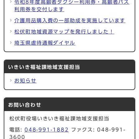
令和8年度高齢者タクシー利用券・高齢者バス
利用券を交付します
介護用品購入費の一部助成を実施しています
松伏町地域資源マップを発行しました！
埼玉県虐待通報ダイヤル
いきいき福祉課地域支援担当
お知らせ
お問い合わせ
松伏町役場いきいき福祉課地域支援担当
電話:
048-991-1882
ファクス: 048-991-
3600