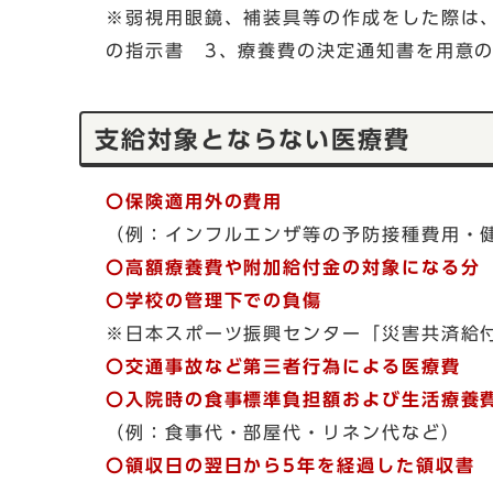
※弱視用眼鏡、補装具等の作成をした際は
の指示書 3、療養費の決定通知書を用意
支給対象とならない医療
〇保険適用外の費用
（例：インフルエンザ等の予防接種費用・
〇高額療養費や附加給付金の対象になる分
〇学校の管理下での負傷
※日本スポーツ振興センター「災害共済給
〇交通事故など第三者行為による医療費
〇入院時の食事標準負担額および生活療養
（例：食事代・部屋代・リネン代など）
〇領収日の翌日から5年を経過した領収書