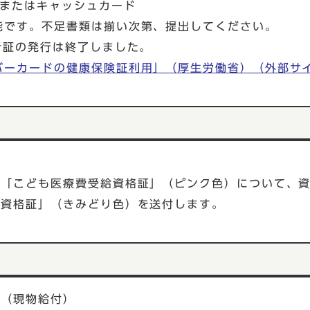
帳またはキャッシュカード
能です。不足書類は揃い次第、提出してください。
者証の発行は終了しました。
バーカードの健康保険証利用」（厚生労働省）（外部サ
の「こども医療費受給資格証」（ピンク色）について、
給資格証」（きみどり色）を送付します。
合（現物給付）