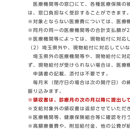
医療機関等の窓口にて、各種医療保険の被
は、窓口負担なく受診することができます
※対象とならない医療費については、医療
※同月の同一の医療機関等の合計支払額が2
※医療機関等によっては、現物給付に対応
（2）埼玉県外や、現物給付に対応してい
埼玉県外の医療機関等や、現物給付に対応
ず、現物給付が受けられない場合は、医療
申請書の記載、添付は不要です。
毎月末（閉庁日の場合は次の開庁日）の締
振り込みます。
※領収書は、診療月の次の月以降に提出し
※支給対象外の領収書は返却させていただ
※医療機関等、健康保険組合等に確認を行
※高額療養費や、附加給付金、他の公費が