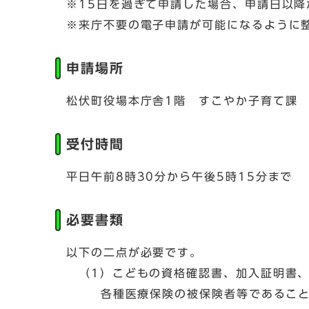
※15日を過ぎて申請した場合、申請日以
※来庁不要の電子申請が可能になるように
申請場所
松伏町役場本庁舎1階 すこやか子育て課
受付時間
平日午前8時30分から午後5時15分まで
必要書類
以下の二点が必要です。
（1）こどもの資格確認書、加入証明書、
各種医療保険の被保険者等であること（