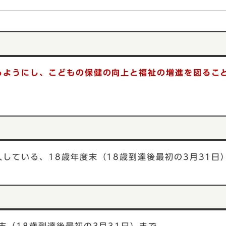
て
るようにし、こどもの保健の向上と福祉の増進を図るこ
している、18歳年度末（18歳到達後最初の3月31日