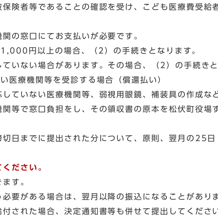
保険者等であることの確認を受け、こども医療費受給
。
機関の窓口にてお支払いが必要です。
1,000円以上の場合、（2）の手続きとなります。
していない場合があります。その場合、（2）の手続き
ない医療機関等を受診する場合（償還払い）
していない医療機関等、弱視用眼鏡、補装具の作成な
機関等で窓口負担をし、その領収書の原本を松伏町役場
切日までに提出された分について、原則、翌月の25日
てください。
きます。
う必要がある場合は、翌月以降の振込になることがあり
給付された場合、決定通知書等も併せて提出してくださ