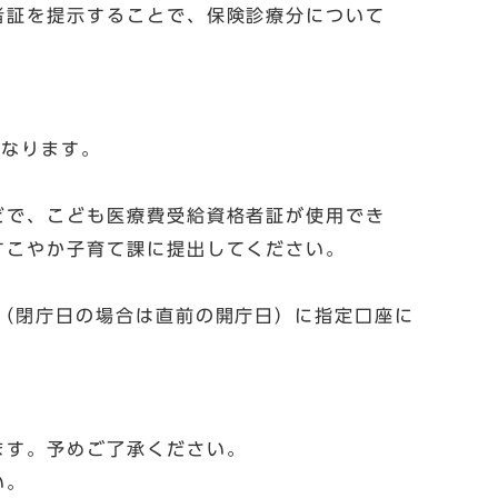
者証を提示することで、保険診療分について
となります。
どで、こども医療費受給資格者証が使用でき
すこやか子育て課に提出してください。
（閉庁日の場合は直前の開庁日）に指定口座に
ます。予めご了承ください。
い。