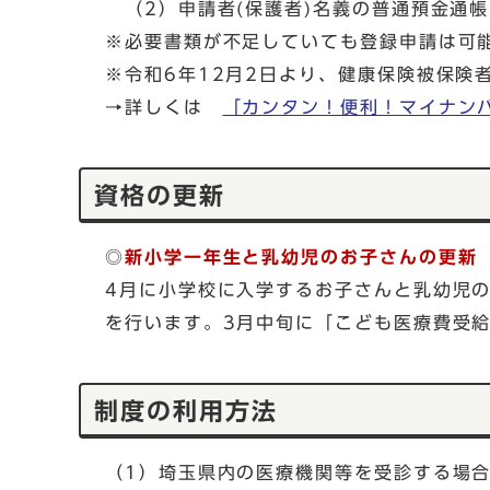
（2）申請者(保護者)名義の普通預金通
※必要書類が不足していても登録申請は可
※令和6年12月2日より、健康保険被保険
→詳しくは
「カンタン！便利！マイナン
資格の更新
◎
新小学一年生と乳幼児のお子さんの更新
4月に小学校に入学するお子さんと乳幼児
を行います。3月中旬に「こども医療費受
制度の利用方法
（1）埼玉県内の医療機関等を受診する場