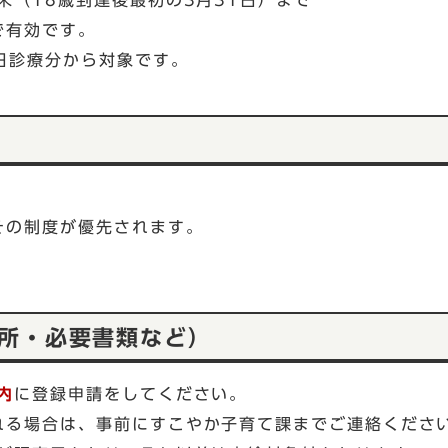
末（18歳到達後最初の3月31日）まで
で有効です。
日診療分から対象です。
その制度が優先されます。
請場所・必要書類など）
内
に登録申請をしてください。
れる場合は、事前にすこやか子育て課までご連絡くださ