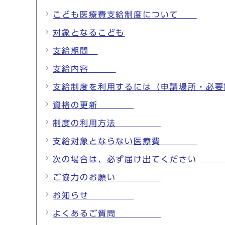
こども医療費支給制度について
対象となるこども
支給期間
支給内容
支給制度を利用するには（申請場所・
資格の更新
制度の利用方法
支給対象とならない医療費
次の場合は、必ず届け出てくだ
ご協力のお願い
お知らせ
よくあるご質問