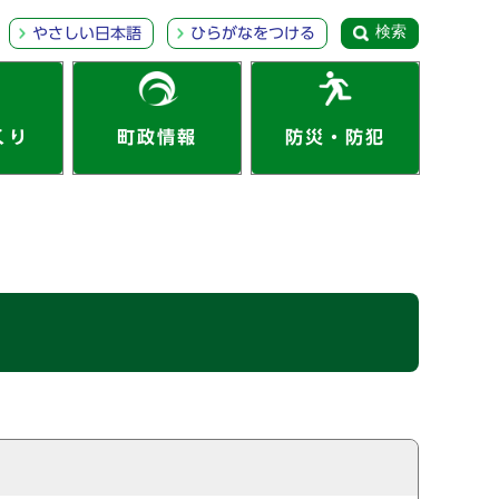
検索
やさしい日本語
ひらがなをつける
くり
町政情報
防災・防犯