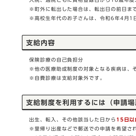
入院、通院ともに資格登録日から18歳年度
※町外に転出した場合は、転出日の前日ま
※高校生年代のお子さんは、令和6年4月1
支給内容
保険診療の自己負担分
※他の医療助成制度の対象となる疾病は、
※自費診療は支給対象外です。
支給制度を利用するには（申
出生、転入、その他該当した日から
15日以
※里帰り出産などで郵送での申請を希望さ