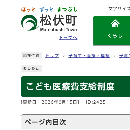
ページの先頭です
文字サイ
くらし
トップへ
ここから本文です
トップ
子育て・医療・福祉
子育
現在位置
あしあと
こども医療費支給制度
[更新日：
2026年6月15日
]
ID:2425
ページ内目次