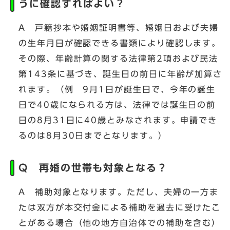
うに確認すればよい？
A 戸籍抄本や婚姻証明書等、婚姻日および夫婦
の生年月日が確認できる書類により確認します。
その際、年齢計算の関する法律第2項および民法
第143条に基づき、誕生日の前日に年齢が加算さ
れます。（例 9月1日が誕生日で、今年の誕生
日で40歳になられる方は、法律では誕生日の前
日の8月31日に40歳とみなされます。申請でき
るのは8月30日までとなります。）
Q 再婚の世帯も対象となる？
A 補助対象となります。ただし、夫婦の一方ま
たは双方が本交付金による補助を過去に受けたこ
とがある場合（他の地方自治体での補助を含む）