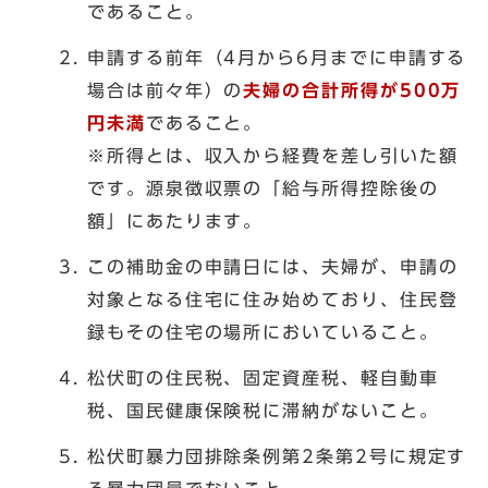
であること。
申請する前年（4月から6月までに申請する
場合は前々年）の
夫婦の合計所得が500万
円未満
であること。
※所得とは、収入から経費を差し引いた額
です。源泉徴収票の「給与所得控除後の
額」にあたります。
この補助金の申請日には、夫婦が、申請の
対象となる住宅に住み始めており、住民登
録もその住宅の場所においていること。
松伏町の住民税、固定資産税、軽自動車
税、国民健康保険税に滞納がないこと。
松伏町暴力団排除条例第2条第2号に規定す