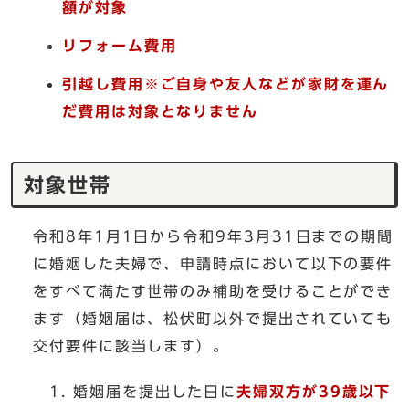
額が対象
リフォーム費用
引越し費用
※
ご自身や友人などが家財を運ん
だ費用は対象となりません
対象世帯
令和8年1月1日から令和9年3月31日までの期間
に婚姻した夫婦で、申請時点において以下の要件
をすべて満たす世帯のみ補助を受けることができ
ます（婚姻届は、松伏町以外で提出されていても
交付要件に該当します）。
婚姻届を提出した日に
夫婦双方が39歳以下