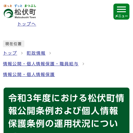
ページの先頭です
メニュー
トップへ
ここから本文です
現在位置
トップ
町政情報
情報公開・個人情報保護・職員給与
情報公開・個人情報保護
令和3年度における松伏町情
報公開条例および個人情報
保護条例の運用状況につい