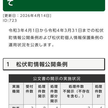
て
[更新日：
2026年4月14日
]
ID:723
令和3年4月1日から令和4年3月31日までの松伏
町情報公開条例および松伏町個人情報保護条例の
運用状況を公表します。
1 松伏町情報公開条例
公文書の開示の実施状況
実施
受付
処理
処理
処理件数
処理
機関
件数
件数
件数
不開示（不存在
件数
開示
部分
を含む。）
計
開示