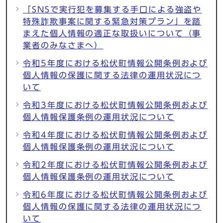
「SNSで実行犯を募集する手口による強盗や
特殊詐欺事案に関する緊急対策プラン」を踏
まえた個人情報の適正な取扱いについて（事
業者のみなさまへ）
令和5年度における松伏町情報公開条例および
個人情報の保護に関する法律の運用状況につ
いて
令和3年度における松伏町情報公開条例および
個人情報保護条例の運用状況について
令和4年度における松伏町情報公開条例および
個人情報保護条例の運用状況について
令和2年度における松伏町情報公開条例および
個人情報保護条例の運用状況について
令和6年度における松伏町情報公開条例および
個人情報の保護に関する法律の運用状況につ
いて