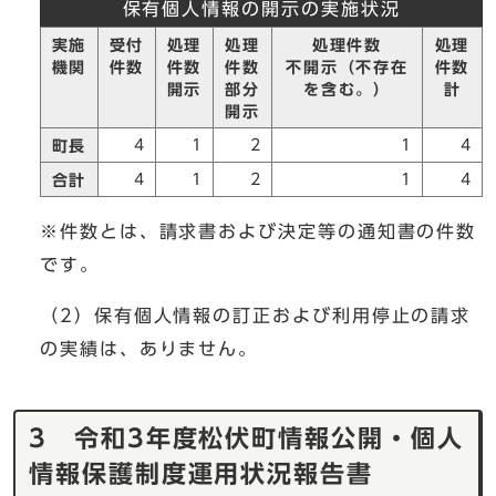
保有個人情報の開示の実施状況
実施
受付
処理
処理
処理件数
処理
機関
件数
件数
件数
不開示（不存在
件数
開示
部分
を含む。）
計
開示
4
1
2
1
4
町長
4
1
2
1
4
合計
※件数とは、請求書および決定等の通知書の件数
です。
（2）保有個人情報の訂正および利用停止の請求
の実績は、ありません。
3 令和3年度松伏町情報公開・個人
情報保護制度運用状況報告書