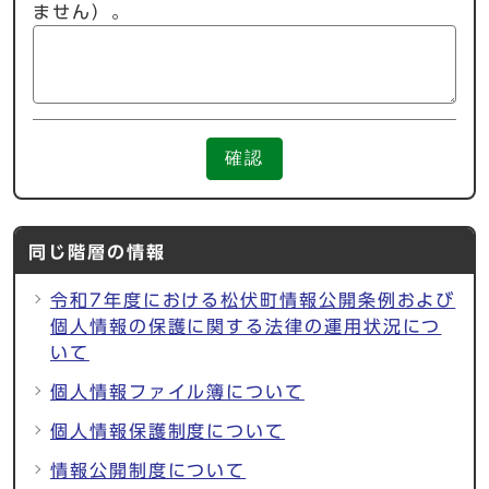
ません）。
確認
同じ階層の情報
令和7年度における松伏町情報公開条例および
個人情報の保護に関する法律の運用状況につ
いて
個人情報ファイル簿について
個人情報保護制度について
情報公開制度について