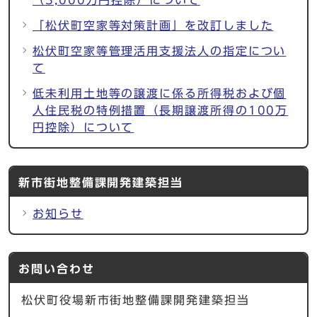
「松伏町空家等対策計画」を改訂しました
松伏町空家等管理活用支援法人の指定につい
て
低未利用土地等の譲渡に係る所得税および個
人住民税の特例措置（長期譲渡所得の100万
円控除）について
新市街地整備課開発建築担当
お知らせ
お問い合わせ
松伏町役場新市街地整備課開発建築担当