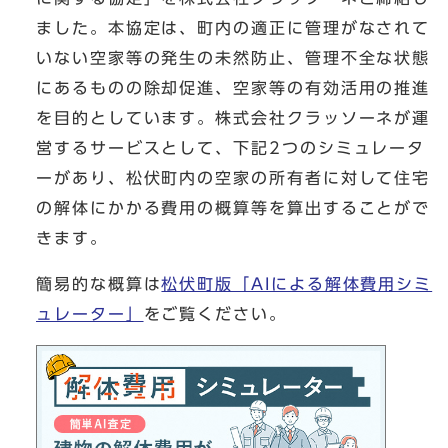
ました。本協定は、町内の適正に管理がなされて
いない空家等の発生の未然防止、管理不全な状態
にあるものの除却促進、空家等の有効活用の推進
を目的としています。株式会社クラッソーネが運
営するサービスとして、下記2つのシミュレータ
ーがあり、松伏町内の空家の所有者に対して住宅
の解体にかかる費用の概算等を算出することがで
きます。
簡易的な概算は
松伏町版「AIによる解体費用シミ
ュレーター」
をご覧ください。