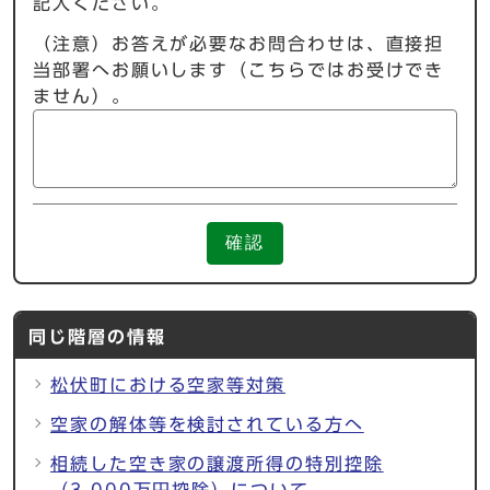
記入ください。
（注意）お答えが必要なお問合わせは、直接担
当部署へお願いします（こちらではお受けでき
ません）。
確認
同じ階層の情報
松伏町における空家等対策
空家の解体等を検討されている方へ
相続した空き家の譲渡所得の特別控除
（3,000万円控除）について