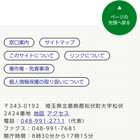
ページの
先頭へ戻る
窓口案内
サイトマップ
このサイトについて
リンクについて
著作権・免責事項
個人情報保護の取り扱いについて
〒343-0192 埼玉県北葛飾郡松伏町大字松伏
2424番地
地図
アクセス
電話：
048-991-2711
（代表）
ファクス：048-991-7681
開庁時間：8時30分から17時15分