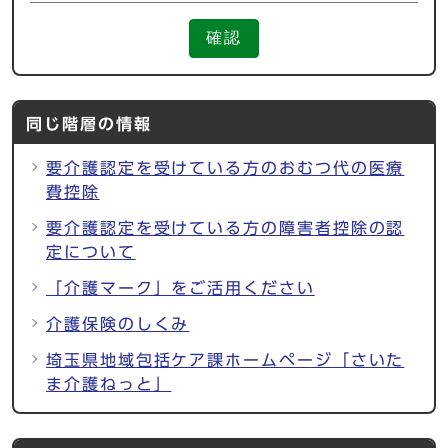
確認
同じ階層の情報
要介護認定を受けている方のおむつ代の医療
費控除
要介護認定を受けている方の障害者控除の認
定について
「介護マーク」をご活用ください
介護保険のしくみ
埼玉県地域包括ケア課ホームページ「さいた
ま介護ねっと」