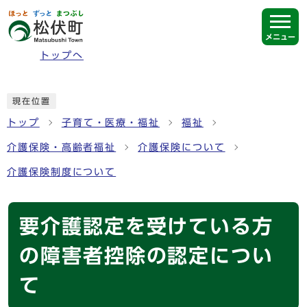
ページの先頭です
メニュー
トップへ
ここから本文です
現在位置
トップ
子育て・医療・福祉
福祉
介護保険・高齢者福祉
介護保険について
介護保険制度について
要介護認定を受けている方
の障害者控除の認定につい
て