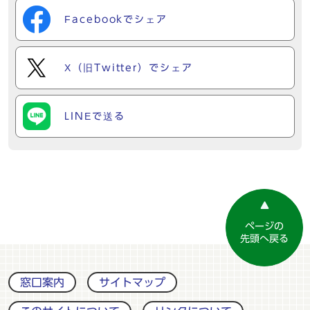
Facebookでシェア
X（旧Twitter）でシェア
LINEで送る
ページの
先頭へ戻る
窓口案内
サイトマップ