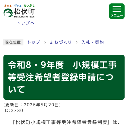
ページの先頭です
メニュー
トップへ
ここから本文です
トップ
まちづくり
入札・契約
現在位置
令和8・9年度 小規模工事
等受注希望者登録申請につ
いて
[更新日：
2026年5月20日
]
ID:2730
「松伏町小規模工事等受注希望者登録制度」は、