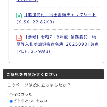
【追加受付】提出書類チェックシート
(XLSX, 22.82KB)
【参考】令和7・8年度_業務委託・物
品等入札参加資格者名簿_20250901時点
(PDF, 2.79MB)
ご意見をお聞かせください
このページは役に立ちましたか？
役に立った
どちらともいえない