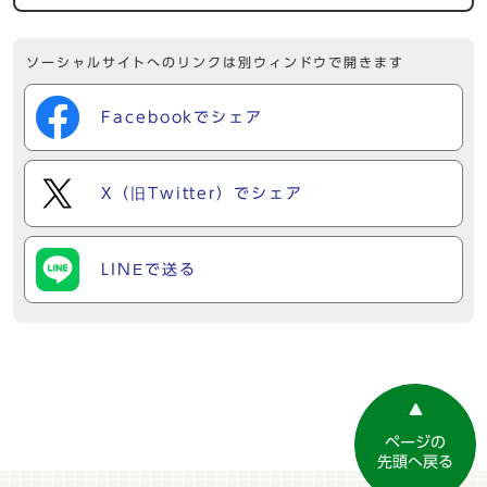
ソーシャルサイトへのリンクは別ウィンドウで開きます
Facebookでシェア
X（旧Twitter）でシェア
LINEで送る
ページの
先頭へ戻る