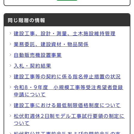
同じ階層の情報
建設工事、設計・測量、土木施設維持管理
業務委託、建設資材・物品関係
自動販売機設置事業
入札・契約結果
建設工事等の契約に係る指名停止措置の状況
令和8・9年度 小規模工事等受注希望者登録
申請について
建設工事における最低制限価格制度について
松伏町週休2日制モデル工事試行要領の制定に
ついて
松伏町公共工事前金払および中間前金払の支