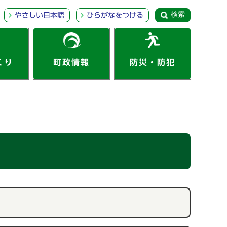
検索
やさしい日本語
ひらがなをつける
くり
町政情報
防災・防犯