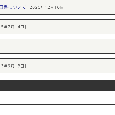
画書について
[2025年12月18日]
25年7月14日]
23年9月13日]