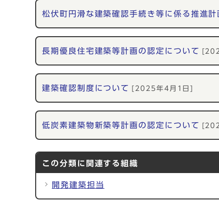
松伏町円滑な建築確認手続き等に係る推進計
長期優良住宅建築等計画の認定について
[20
建築確認制度について
[2025年4月1日]
低炭素建築物新築等計画の認定について
[20
この分類に関連する組織
開発建築担当