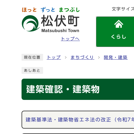
ページの先頭です
文字サイ
くらし
トップへ
ここから本文です
トップ
まちづくり
開発・建築
現在位置
あしあと
建築確認・建築物
メインメニュー
建築基準法・建築物省エネ法の改正（令和7