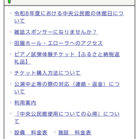
令和8年度における中央公民館の休館日につ
いて
雑誌スポンサーになりませんか？
田園ホール・エローラへのアクセス
ピアノ試弾体験チケット【ふるさと納税返
礼品】
チケット購入方法について
公演中止等の際の対応（連絡・返金）につ
いて
利用案内
「中央公民館使用についての心得」につい
て
設備 料金表
施設 料金表