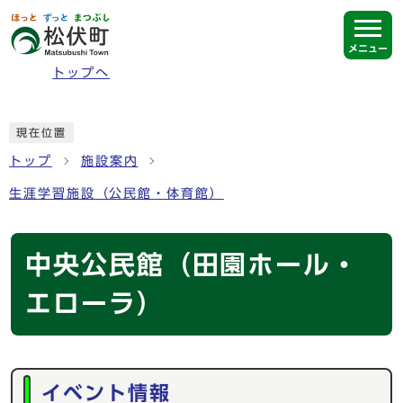
ページの先頭です
メニュー
トップへ
ここから本文です
現在位置
トップ
施設案内
生涯学習施設（公民館・体育館）
中央公民館（田園ホール・
エローラ）
メインメニュー
イベント情報