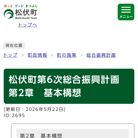
ページの先頭です
メニュー
トップへ
ここから本文です
現在位置
トップ
町政情報
町の施策
総合振興計画
松伏町第6次総合振興計画
第2章 基本構想
[更新日：
2026年5月22日
]
ID:2695
第2章 基本構想