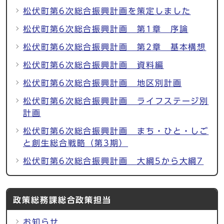
松伏町第6次総合振興計画を策定しました
松伏町第6次総合振興計画 第1章 序論
松伏町第6次総合振興計画 第2章 基本構想
松伏町第6次総合振興計画 資料編
松伏町第6次総合振興計画 地区別計画
松伏町第6次総合振興計画 ライフステージ別
計画
松伏町第6次総合振興計画 まち・ひと・しご
と創生総合戦略（第3期）
松伏町第6次総合振興計画 大綱5から大綱7
政策総務課総合政策担当
お知らせ