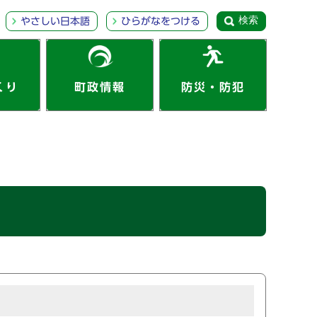
検索
やさしい日本語
ひらがなをつける
くり
町政情報
防災・防犯