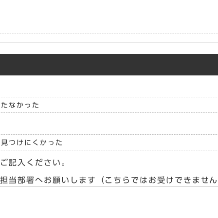
立たなかった
見つけにくかった
らご記入ください。
接担当部署へお願いします（こちらではお受けできませ