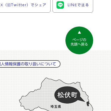
X（旧Twitter）でシェア
LINEで送る
ページの
先頭へ戻る
個人情報保護の取り扱いについて