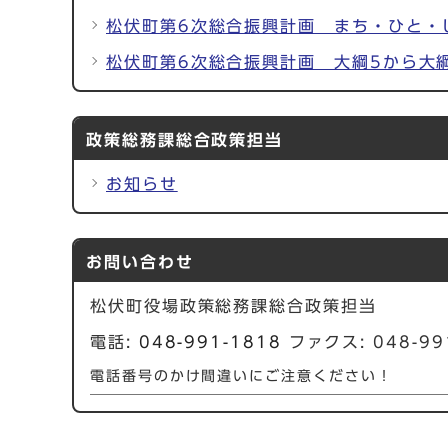
松伏町第6次総合振興計画 まち・ひと・
松伏町第6次総合振興計画 大綱5から大
政策総務課総合政策担当
お知らせ
お問い合わせ
松伏町役場政策総務課総合政策担当
電話:
048-991-1818
ファクス: 048-99
電話番号のかけ間違いにご注意ください！