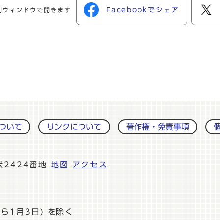
Facebookでシェア
別ウィンドウで開きます
ついて
リンクについて
著作権・免責事項
伏2424番地
地図
アクセス
ら1月3日) を除く