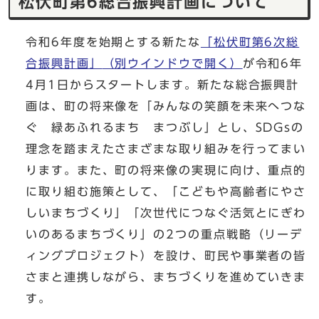
松伏町第6総合振興計画について
令和6年度を始期とする新たな
「松伏町第6次総
合振興計画」
（別ウインドウで開く）
が令和6年
4月1日からスタートします。新たな総合振興計
画は、町の将来像を「みんなの笑顔を未来へつな
ぐ 緑あふれるまち まつぶし」とし、SDGsの
理念を踏まえたさまざまな取り組みを行ってまい
ります。また、町の将来像の実現に向け、重点的
に取り組む施策として、「こどもや高齢者にやさ
しいまちづくり」「次世代につなぐ活気とにぎわ
いのあるまちづくり」の2つの重点戦略（リーデ
ィングプロジェクト）を設け、町民や事業者の皆
さまと連携しながら、まちづくりを進めていきま
す。