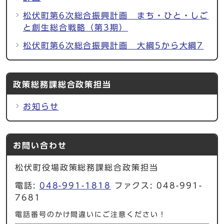
松伏町第6次総合振興計画 まち・ひと・しご
と創生総合戦略（第3期）
松伏町第6次総合振興計画 大綱5から大綱7
政策総務課総合政策担当
お知らせ
お問い合わせ
松伏町役場政策総務課総合政策担当
電話:
048-991-1818
ファクス: 048-991-
7681
電話番号のかけ間違いにご注意ください！