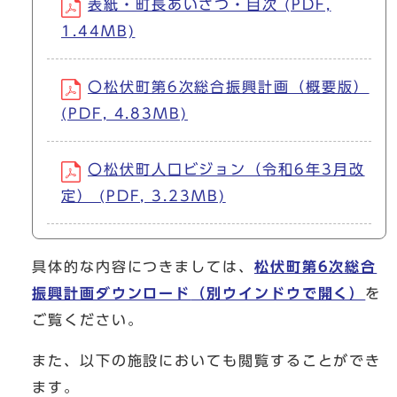
表紙・町長あいさつ・目次 (PDF,
1.44MB)
〇松伏町第6次総合振興計画（概要版）
(PDF, 4.83MB)
〇松伏町人口ビジョン（令和6年3月改
定） (PDF, 3.23MB)
具体的な内容につきましては、
松伏町第6次総合
振興計画ダウンロード
（別ウインドウで開く）
を
ご覧ください。
また、以下の施設においても閲覧することができ
ます。