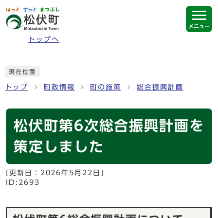
ページの先頭です
メニュー
トップへ
ここから本文です
現在位置
トップ
町政情報
町の施策
総合振興計画
松伏町第6次総合振興計画を
策定しました
[更新日：
2026年5月22日
]
ID:2693