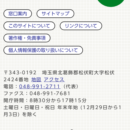
窓口案内
サイトマップ
このサイトについて
リンクについて
著作権・免責事項
個人情報保護の取り扱いについて
〒343-0192 埼玉県北葛飾郡松伏町大字松伏
2424番地
地図
アクセス
電話：
048-991-2711
（代表）
ファクス：048-991-7681
開庁時間：8時30分から17時15分
土曜日・日曜日・祝日 年末年始 (12月29日から1
月3日) を除く