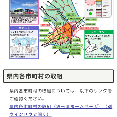
県内各市町村の取組
県内各市町村の取組については、以下のリンクを
ご確認ください。
県内各市町村の取組（埼玉県ホームページ）
（別
ウインドウで開く）