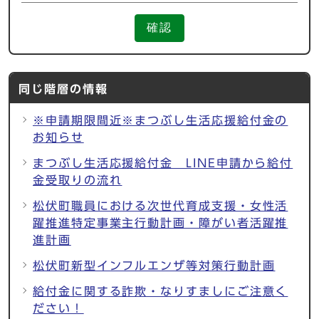
確認
同じ階層の情報
※申請期限間近※まつぶし生活応援給付金の
お知らせ
まつぶし生活応援給付金 LINE申請から給付
金受取りの流れ
松伏町職員における次世代育成支援・女性活
躍推進特定事業主行動計画・障がい者活躍推
進計画
松伏町新型インフルエンザ等対策行動計画
給付金に関する詐欺・なりすましにご注意く
ださい！