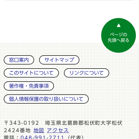
ページの
先頭へ戻る
窓口案内
サイトマップ
このサイトについて
リンクについて
著作権・免責事項
個人情報保護の取り扱いについて
〒343-0192 埼玉県北葛飾郡松伏町大字松伏
2424番地
地図
アクセス
電話：
048-991-2711
（代表）