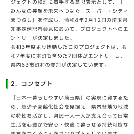
ジェクトの検討に着手する意思表示として、「－
みんなの笑顔を未来へつなぐ－スーパー・シティ
まつぶし」を作成し、令和8年2月12日の埼玉県
知事定例記者会見において、プロジェクトへのエ
ントリーが決定しました。
令和3年度より始動したこのプロジェクトは、令
和7年度に本町も含めた7団体がエントリーし、
県内63市町村の参加が決定しています。
2．コンセプト
「日本一暮らしやすい埼玉県」の実現に資するた
め、超少子高齢化社会を見据え、県内各地の地域
の特性を活かし、県民一人一人が支え合って日常
生活を心豊かで安心・快適に暮らせる持続可能な
まちをつくることをコンセプトとしています。