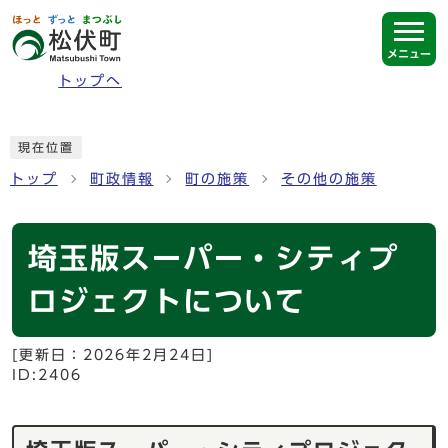
ページの先頭です
メニュー
トップへ
ここから本文です
現在位置
トップ
町政情報
町の施策
その他の施策
埼玉版スーパー・シティプ
ロジェクトについて
[更新日：
2026年2月24日
]
ID:2406