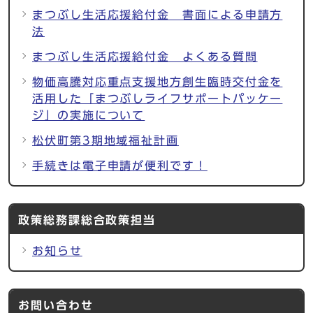
まつぶし生活応援給付金 書面による申請方
法
まつぶし生活応援給付金 よくある質問
物価高騰対応重点支援地方創生臨時交付金を
活用した「まつぶしライフサポートパッケー
ジ」の実施について
松伏町第3期地域福祉計画
手続きは電子申請が便利です！
政策総務課総合政策担当
お知らせ
お問い合わせ