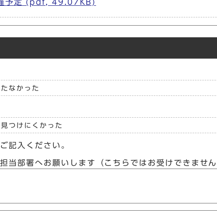
(pdf, 49.07KB)
立たなかった
見つけにくかった
らご記入ください。
接担当部署へお願いします（こちらではお受けできませ