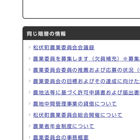
同じ階層の情報
松伏町農業委員会会議録
農業委員を募集します（欠員補充）※募集
農業委員会委員の推薦および応募の状況（
農業委員会の目標およびその達成に向けた
農地法等に基づく許可申請書および届出書
農地中間管理事業の貸借について
松伏町農業委員会総会開催について
農業者年金制度について
農業委員会の事務概要