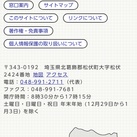
窓口案内
サイトマップ
このサイトについて
リンクについて
著作権・免責事項
個人情報保護の取り扱いについて
〒343-0192 埼玉県北葛飾郡松伏町大字松伏
2424番地
地図
アクセス
電話：
048-991-2711
（代表）
ファクス：048-991-7681
開庁時間：8時30分から17時15分
土曜日・日曜日・祝日 年末年始 (12月29日から1
月3日) を除く