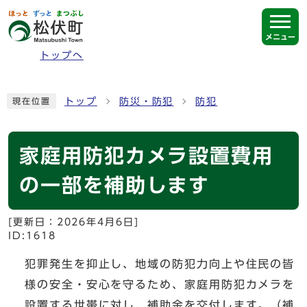
ページの先頭です
メニュー
トップへ
ここから本文です
トップ
防災・防犯
防犯
現在位置
家庭用防犯カメラ設置費用
の一部を補助します
[更新日：
2026年4月6日
]
ID:1618
犯罪発生を抑止し、地域の防犯力向上や住民の皆
様の安全・安心を守るため、家庭用防犯カメラを
設置する世帯に対し、補助金を交付します。（補