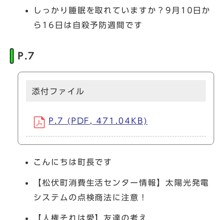
しっかり睡眠を取れていますか？9月10日か
ら16日は自殺予防週間です
P.7
添付ファイル
P.7 (PDF, 471.04KB)
こんにちは町長です
【松伏町消費生活センター情報】太陽光発電
システムの点検商法に注意！
【人権それは愛】友達の考え