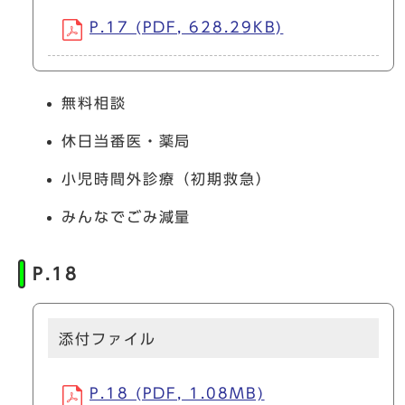
P.17 (PDF, 628.29KB)
無料相談
休日当番医・薬局
小児時間外診療（初期救急）
みんなでごみ減量
P.18
添付ファイル
P.18 (PDF, 1.08MB)