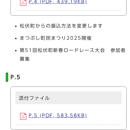
P.4 (PDF, 439.19KB)
松伏町からの振込方法を変更します
まつぶし町民まつり2025開催
第51回松伏町新春ロードレース大会 参加者
募集
P.5
添付ファイル
P.5 (PDF, 583.58KB)