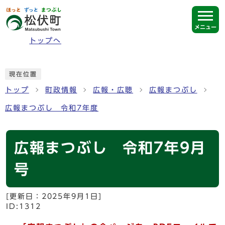
ページの先頭です
メニュー
トップへ
ここから本文です
現在位置
トップ
町政情報
広報・広聴
広報まつぶし
広報まつぶし 令和7年度
広報まつぶし 令和7年9月
号
[更新日：
2025年9月1日
]
ID:1312