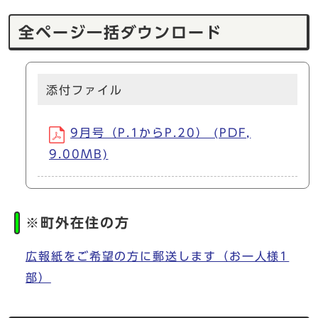
全ページ一括ダウンロード
添付ファイル
9月号（P.1からP.20） (PDF,
9.00MB)
※町外在住の方
広報紙をご希望の方に郵送します（お一人様1
部）