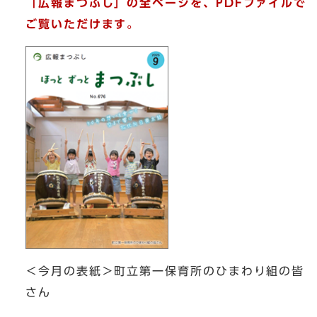
「広報まつぶし」の全ページを、PDFファイルで
ご覧いただけます。
＜今月の表紙＞町立第一保育所のひまわり組の皆
さん