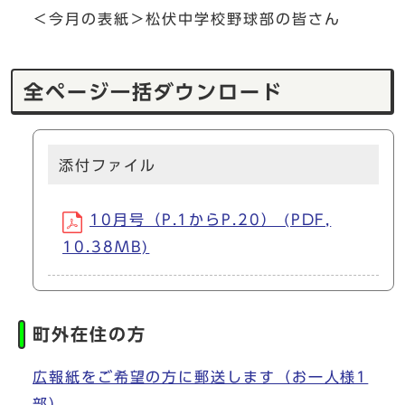
＜今月の表紙＞松伏中学校野球部の皆さん
全ページ一括ダウンロード
添付ファイル
10月号（P.1からP.20） (PDF,
10.38MB)
町外在住の方
広報紙をご希望の方に郵送します（お一人様1
部）