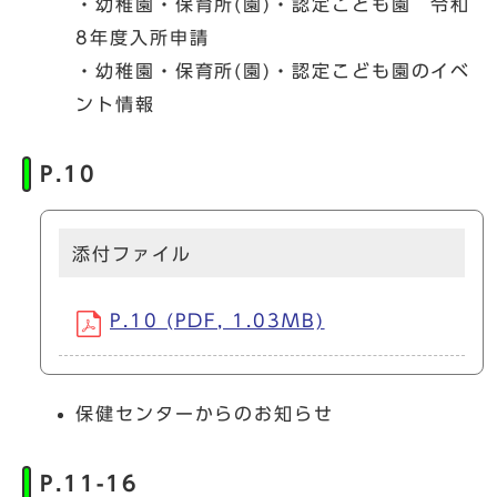
・幼稚園・保育所(園)・認定こども園 令和
8年度入所申請
・幼稚園・保育所(園)・認定こども園のイベ
ント情報
P.10
添付ファイル
P.10 (PDF, 1.03MB)
保健センターからのお知らせ
P.11-16