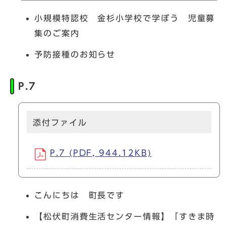
小規模特認校 金杉小学校で学ぼう 児童募
集のご案内
予防接種のお知らせ
P.7
添付ファイル
P.7 (PDF, 944.12KB)
こんにちは 町長です
【松伏町消費生活センター情報】「すきま時