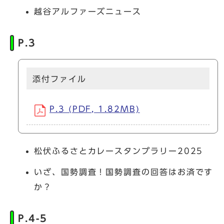
越谷アルファーズニュース
P.3
添付ファイル
P.3 (PDF, 1.82MB)
松伏ふるさとカレースタンプラリー2025
いざ、国勢調査！国勢調査の回答はお済です
か？
P.4-5