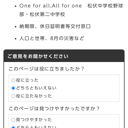
One for all,All for one 松伏中学校野球
部・松伏第二中学校
納期限、休日証明書等交付窓口
人口と世帯、8月の災害など
ご意見をお聞かせください
このページは役に立ちましたか？
役に立った
どちらともいえない
役に立たなかった
このページは見つけやすかったですか？
見つけやすかった
どちらともいえない