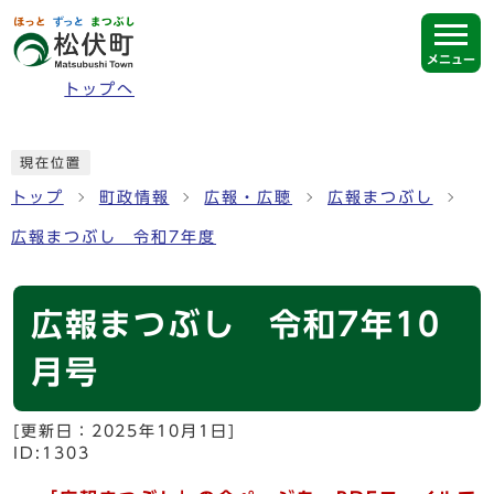
ページの先頭です
メニュー
トップへ
ここから本文です
現在位置
トップ
町政情報
広報・広聴
広報まつぶし
広報まつぶし 令和7年度
広報まつぶし 令和7年10
月号
[更新日：
2025年10月1日
]
ID:1303