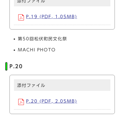
添付ファイル
P.19 (PDF, 1.05MB)
第50回松伏町民文化祭
MACHI PHOTO
P.20
添付ファイル
P.20 (PDF, 2.05MB)