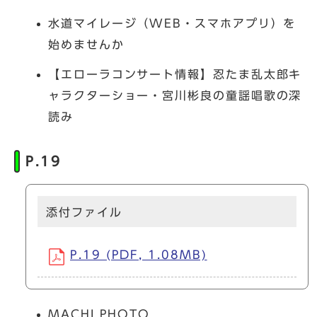
水道マイレージ（WEB・スマホアプリ）を
始めませんか
【エローラコンサート情報】忍たま乱太郎キ
ャラクターショー・宮川彬良の童謡唱歌の深
読み
P.19
添付ファイル
P.19 (PDF, 1.08MB)
MACHI PHOTO