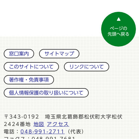
ページの
先頭へ戻る
窓口案内
サイトマップ
このサイトについて
リンクについて
著作権・免責事項
個人情報保護の取り扱いについて
〒343-0192 埼玉県北葛飾郡松伏町大字松伏
2424番地
地図
アクセス
電話：
048-991-2711
（代表）
ファクス：048-991-7681