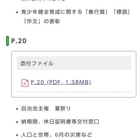
青少年健全育成に関する「善行賞」「標語」
「作文」の表彰
P.20
添付ファイル
P.20 (PDF, 1.38MB)
自治会主催 夏祭り
納期限、休日証明書等交付窓口
人口と世帯、6月の災害など