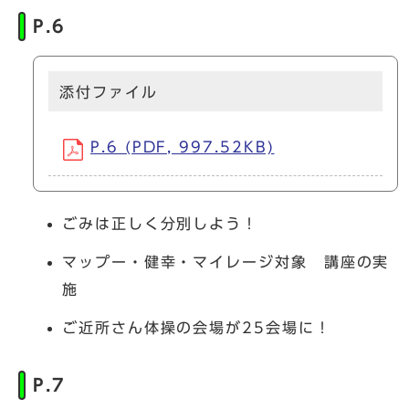
P.6
添付ファイル
P.6 (PDF, 997.52KB)
ごみは正しく分別しよう！
マップー・健幸・マイレージ対象 講座の実
施
ご近所さん体操の会場が25会場に！
P.7