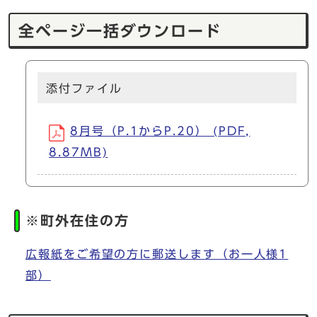
全ページ一括ダウンロード
添付ファイル
8月号（P.1からP.20） (PDF,
8.87MB)
※町外在住の方
広報紙をご希望の方に郵送します（お一人様1
部）