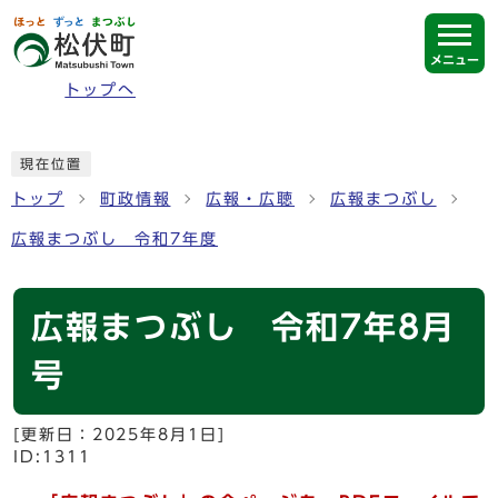
ページの先頭です
メニュー
トップへ
ここから本文です
現在位置
トップ
町政情報
広報・広聴
広報まつぶし
広報まつぶし 令和7年度
広報まつぶし 令和7年8月
号
[更新日：
2025年8月1日
]
ID:1311