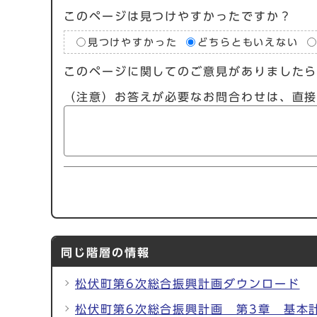
このページは見つけやすかったですか？
見つけやすかった
どちらともいえない
このページに関してのご意見がありました
（注意）お答えが必要なお問合わせは、直
同じ階層の情報
松伏町第6次総合振興計画ダウンロード
松伏町第6次総合振興計画 第3章 基本