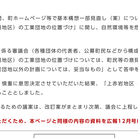
期間、町ホームページ等で基本構想一部見直し（案）に
田地区）の工業団地の位置づけ」に関し、自然環境等を
画に係る審議会（各種団体の代表者、公募町民などから構
田地区）の工業団地の位置づけについては、町民等の意
業団地以外の計画については、妥当なもの」として答申
、慎重に意思決定させていただいた結果、「上赤岩地区
ることとしました。
するための議案は、改訂案がまとまり次第、議会に上程
ただくため、本ページと同様の内容の資料を広報12月号