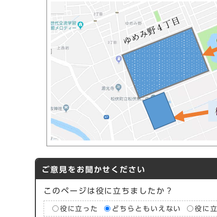
ご意見をお聞かせください
このページは役に立ちましたか？
役に立った
どちらともいえない
役に