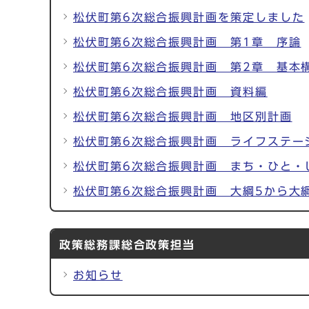
松伏町第6次総合振興計画を策定しました
松伏町第6次総合振興計画 第1章 序論
松伏町第6次総合振興計画 第2章 基本
松伏町第6次総合振興計画 資料編
松伏町第6次総合振興計画 地区別計画
松伏町第6次総合振興計画 ライフステー
松伏町第6次総合振興計画 まち・ひと・
松伏町第6次総合振興計画 大綱5から大
政策総務課総合政策担当
お知らせ