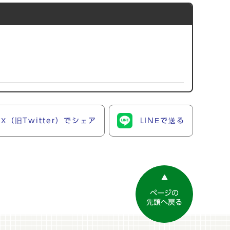
X（旧Twitter）でシェア
LINEで送る
ページの
先頭へ戻る