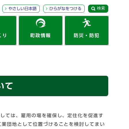
検索
やさしい日本語
ひらがなをつける
くり
町政情報
防災・防犯
いて
ましては、雇用の場を確保し、定住化を促進す
工業団地として位置づけることを検討してまい