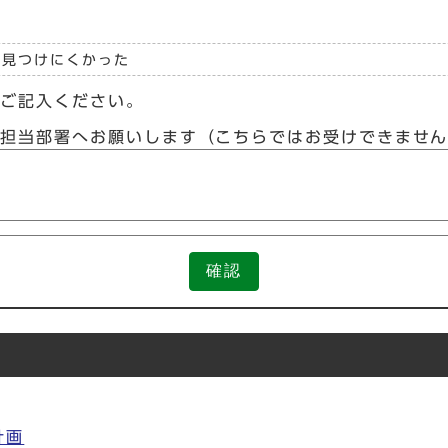
見つけにくかった
らご記入ください。
接担当部署へお願いします（こちらではお受けできませ
確認
計画