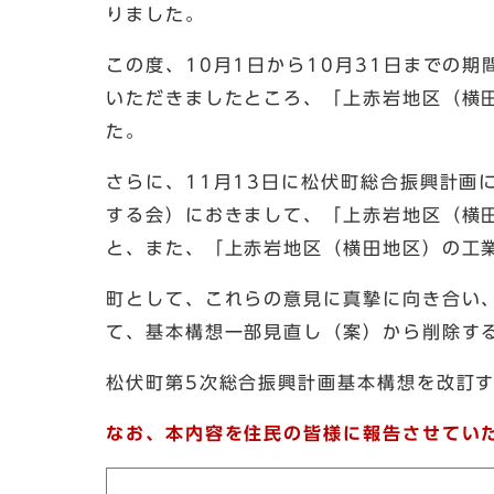
りました。
この度、10月1日から10月31日までの
いただきましたところ、「上赤岩地区（横
た。
さらに、11月13日に松伏町総合振興計
する会）におきまして、「上赤岩地区（横
と、また、「上赤岩地区（横田地区）の工
町として、これらの意見に真摯に向き合い
て、基本構想一部見直し（案）から削除す
松伏町第5次総合振興計画基本構想を改訂
なお、本内容を住民の皆様に報告させてい