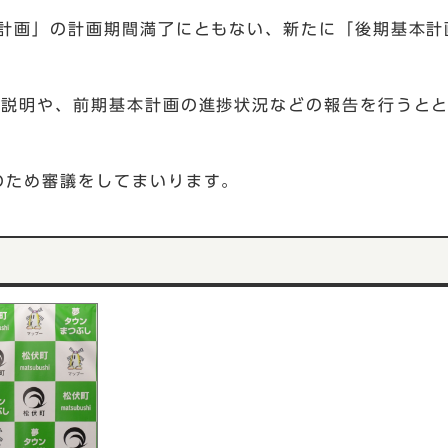
本計画」の計画期間満了にともない、新たに「後期基本計
の説明や、前期基本計画の進捗状況などの報告を行うと
のため審議をしてまいります。