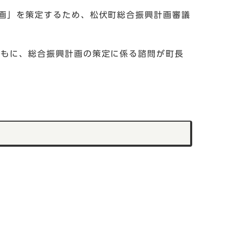
画」を策定するため、松伏町総合振興計画審議
ともに、総合振興計画の策定に係る諮問が町長