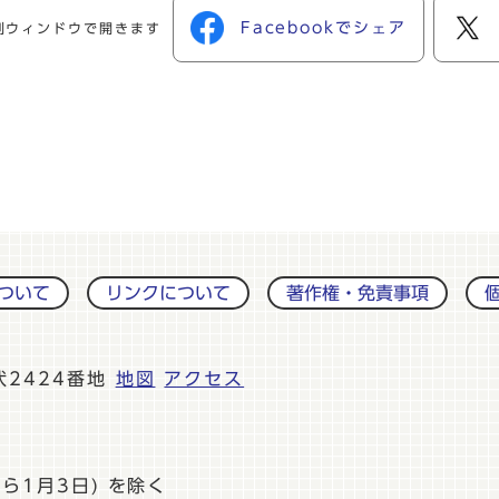
Facebookでシェア
別ウィンドウで開きます
ついて
リンクについて
著作権・免責事項
伏2424番地
地図
アクセス
ら1月3日) を除く