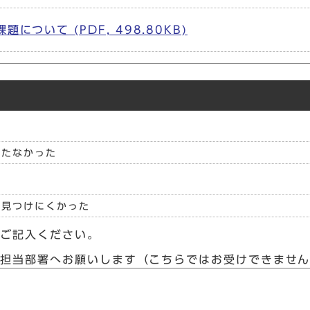
ついて (PDF, 498.80KB)
立たなかった
見つけにくかった
らご記入ください。
接担当部署へお願いします（こちらではお受けできませ