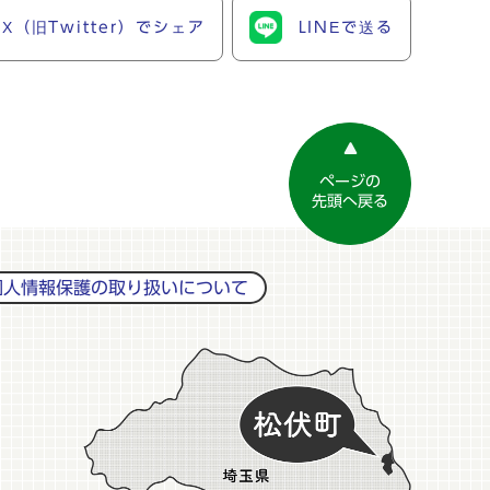
X（旧Twitter）でシェア
LINEで送る
ページの
先頭へ戻る
個人情報保護の取り扱いについて