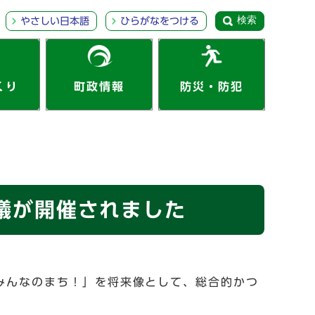
検索
やさしい日本語
ひらがなをつける
くり
町政情報
防災・防犯
議が開催されました
みんなのまち！」を将来像として、総合的かつ