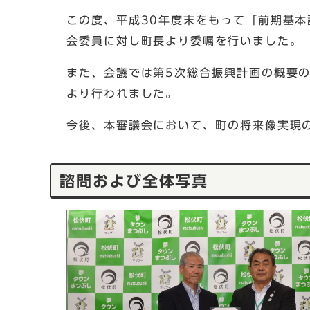
この度、平成30年度末をもって「前期基
会委員に対し町長より委嘱を行いました。
また、会議では第5次総合振興計画の概要
より行われました。
今後、本審議会において、町の将来像実現
諮問および全体写真