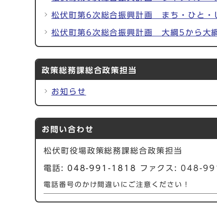
松伏町第6次総合振興計画 まち・ひと・
松伏町第6次総合振興計画 大綱5から大
政策総務課総合政策担当
お知らせ
お問い合わせ
松伏町役場政策総務課総合政策担当
電話:
048-991-1818
ファクス: 048-99
電話番号のかけ間違いにご注意ください！