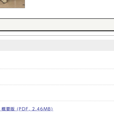
版 (PDF, 2.46MB)