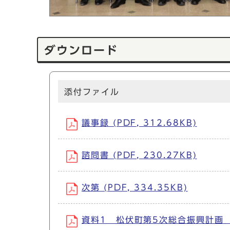
ダウンロード
添付ファイル
議事録 (PDF, 312.68KB)
諮問書 (PDF, 230.27KB)
次第 (PDF, 334.35KB)
資料1 松伏町第5次総合振興計画 概要