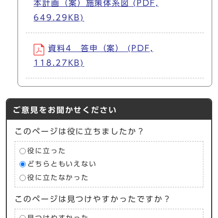
本計画（案）施策体系図 (PDF,
649.29KB)
資料4 答申（案） (PDF,
118.27KB)
ご意見をお聞かせください
このページは役に立ちましたか？
役に立った
どちらともいえない
役に立たなかった
このページは見つけやすかったですか？