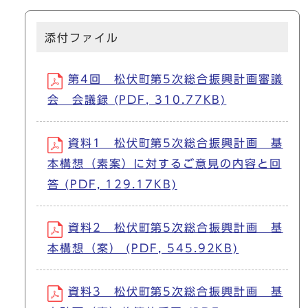
添付ファイル
第4回 松伏町第5次総合振興計画審議
会 会議録 (PDF, 310.77KB)
資料1 松伏町第5次総合振興計画 基
本構想（素案）に対するご意見の内容と回
答 (PDF, 129.17KB)
資料2 松伏町第5次総合振興計画 基
本構想（案） (PDF, 545.92KB)
資料3 松伏町第5次総合振興計画 基