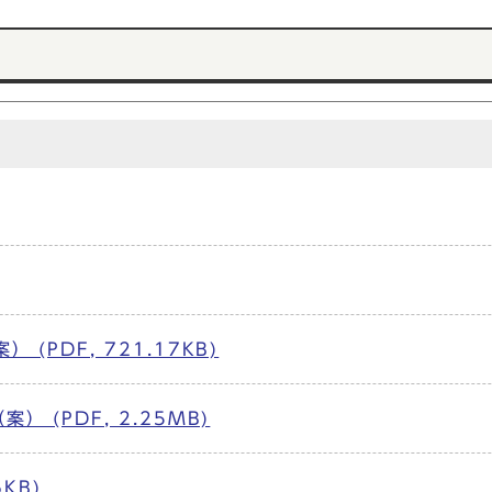
PDF, 721.17KB)
 (PDF, 2.25MB)
KB)