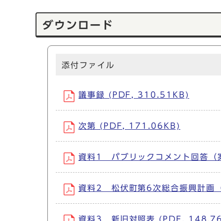
ダウンロード
添付ファイル
議事録 (PDF, 310.51KB)
次第 (PDF, 171.06KB)
資料1 パブリックコメント回答（案） (
資料2 松伏町第6次総合振興計画（案）
資料3 新旧対照表 (PDF, 148.76