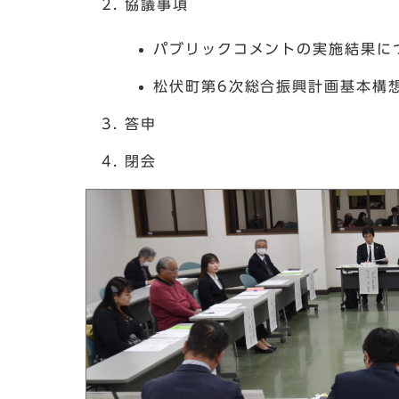
協議事項
パブリックコメントの実施結果に
松伏町第6次総合振興計画基本構
答申
閉会