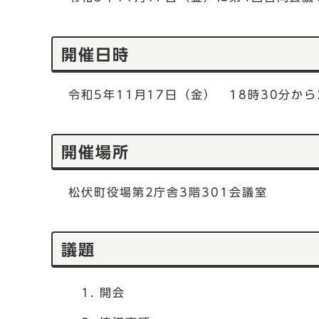
開催日時
令和5年11月17日（金） 18時30分から
開催場所
松伏町役場第2庁舎3階301会議室
議題
開会