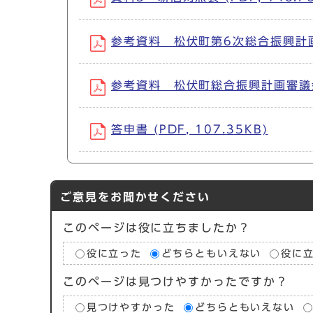
参考資料 松伏町第6次総合振興計画の
参考資料 松伏町総合振興計画審議会傍聴
答申書 (PDF, 107.35KB)
ご意見をお聞かせください
このページは役に立ちましたか？
役に立った
どちらともいえない
役に
このページは見つけやすかったですか？
見つけやすかった
どちらともいえない