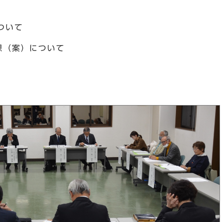
ついて
想（案）について