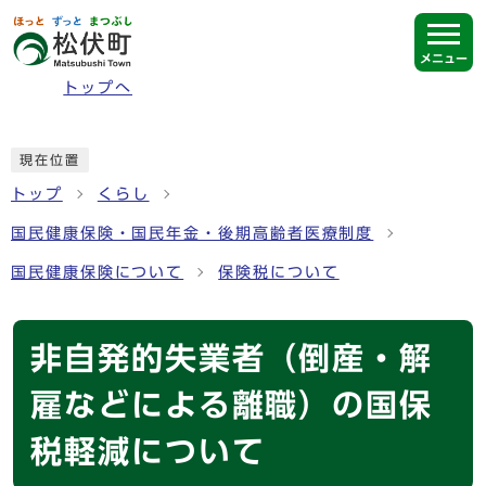
ページの先頭です
メニュー
トップへ
ここから本文です
現在位置
トップ
くらし
国民健康保険・国民年金・後期高齢者医療制度
国民健康保険について
保険税について
非自発的失業者（倒産・解
雇などによる離職）の国保
税軽減について