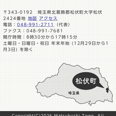
〒343-0192 埼玉県北葛飾郡松伏町大字松伏
2424番地
地図
アクセス
電話：
048-991-2711
（代表）
ファクス：048-991-7681
開庁時間：8時30分から17時15分
土曜日・日曜日・祝日 年末年始 (12月29日から1
月3日) を除く
Copyright(C)2026 Matsubushi Town. All