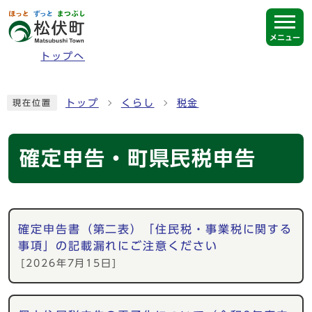
ページの先頭です
メニュー
トップへ
ここから本文です
トップ
くらし
税金
現在位置
確定申告・町県民税申告
メインメニュー
確定申告書（第二表）「住民税・事業税に関する
事項」の記載漏れにご注意ください
[2026年7月15日]