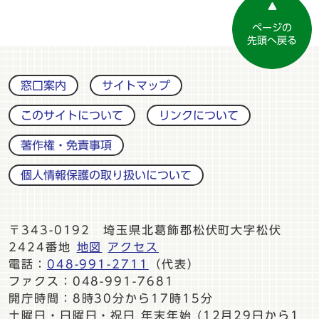
ページの
先頭へ戻る
窓口案内
サイトマップ
このサイトについて
リンクについて
著作権・免責事項
個人情報保護の取り扱いについて
〒343-0192 埼玉県北葛飾郡松伏町大字松伏
2424番地
地図
アクセス
電話：
048-991-2711
（代表）
ファクス：048-991-7681
開庁時間：8時30分から17時15分
土曜日・日曜日・祝日 年末年始 (12月29日から1