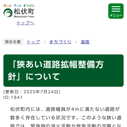
ページの先頭です
メニュー
トップへ
ここから本文です
トップ
まちづくり
道路
現在位置
「狭あい道路拡幅整備方
針」について
[更新日：
2025年7月24日
]
ID:1841
松伏町内には、道路幅員が4mに満たない道路が
数多く存在している状況です。このような狭い道
路では、緊急時の消火活動や救急活動の支障とな