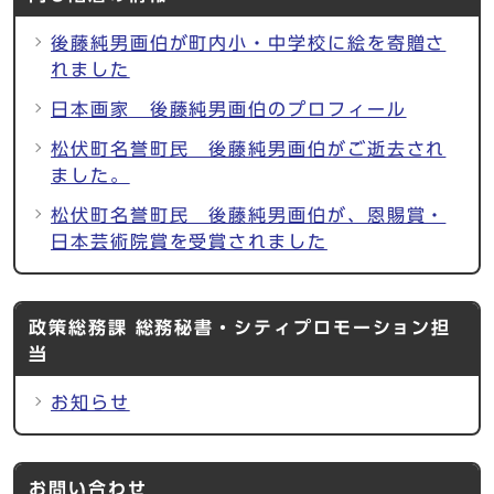
後藤純男画伯が町内小・中学校に絵を寄贈さ
れました
日本画家 後藤純男画伯のプロフィール
松伏町名誉町民 後藤純男画伯がご逝去され
ました。
松伏町名誉町民 後藤純男画伯が、恩賜賞・
日本芸術院賞を受賞されました
政策総務課 総務秘書・シティプロモーション担
当
お知らせ
お問い合わせ