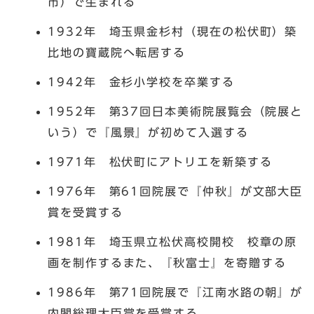
市）で生まれる
1932年 埼玉県金杉村（現在の松伏町）築
比地の寶蔵院へ転居する
1942年 金杉小学校を卒業する
1952年 第37回日本美術院展覧会（院展と
いう）で『風景』が初めて入選する
1971年 松伏町にアトリエを新築する
1976年 第61回院展で『仲秋』が文部大臣
賞を受賞する
1981年 埼玉県立松伏高校開校 校章の原
画を制作するまた、『秋富士』を寄贈する
1986年 第71回院展で『江南水路の朝』が
内閣総理大臣賞を受賞する