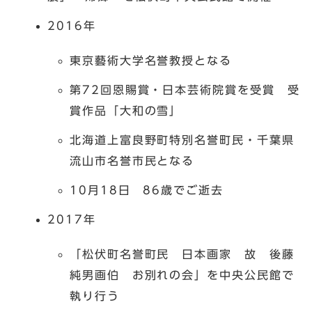
2016年
東京藝術大学名誉教授となる
第72回恩賜賞・日本芸術院賞を受賞 受
賞作品「大和の雪」
北海道上富良野町特別名誉町民・千葉県
流山市名誉市民となる
10月18日 86歳でご逝去
2017年
「松伏町名誉町民 日本画家 故 後藤
純男画伯 お別れの会」を中央公民館で
執り行う