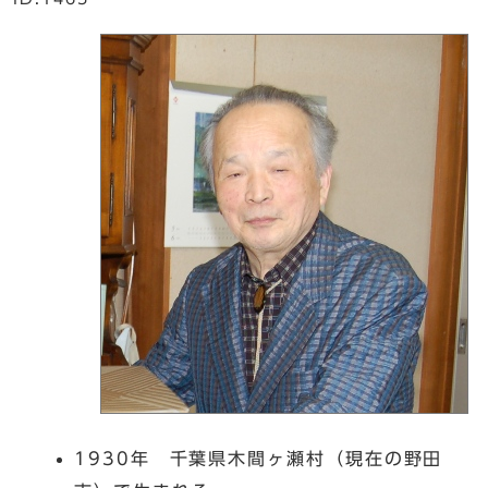
1930年 千葉県木間ヶ瀬村（現在の野田