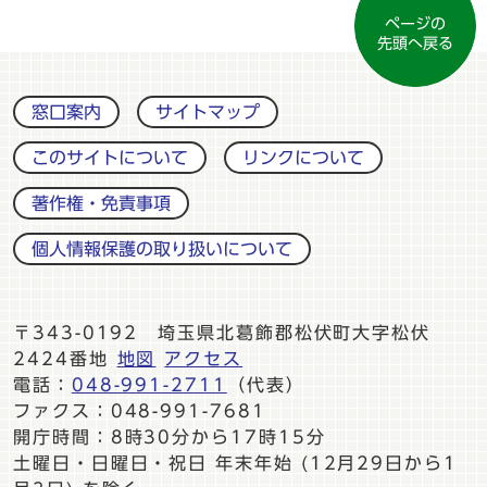
ページの
先頭へ戻る
窓口案内
サイトマップ
このサイトについて
リンクについて
著作権・免責事項
個人情報保護の取り扱いについて
〒343-0192 埼玉県北葛飾郡松伏町大字松伏
2424番地
地図
アクセス
電話：
048-991-2711
（代表）
ファクス：048-991-7681
開庁時間：8時30分から17時15分
土曜日・日曜日・祝日 年末年始 (12月29日から1