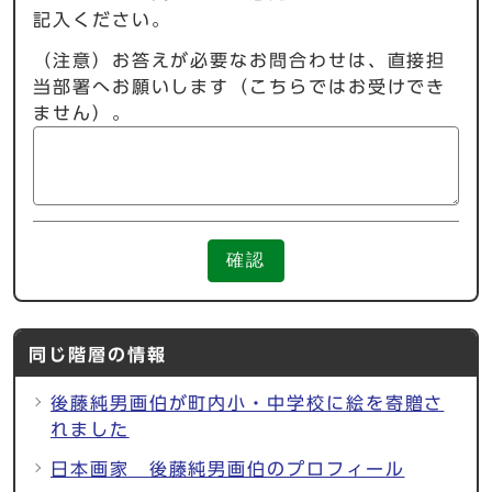
記入ください。
（注意）お答えが必要なお問合わせは、直接担
当部署へお願いします（こちらではお受けでき
ません）。
確認
同じ階層の情報
後藤純男画伯が町内小・中学校に絵を寄贈さ
れました
日本画家 後藤純男画伯のプロフィール