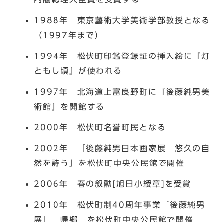
1988年 東京藝術大学美術学部教授となる
（1997年まで）
1994年 松伏町印鑑登録証の挿入絵に『灯
ともし頃』が使われる
1997年 北海道上富良野町に『後藤純男美
術館』を開館する
2000年 松伏町名誉町民となる
2002年 「後藤純男日本画家展 悠久の自
然を詩う」を松伏町中央公民館で開催
2006年 春の叙勲[旭日小綬章]を受賞
2010年 松伏町制40周年事業「後藤純男
展」 帰郷 を松伏町中央公民館で開催