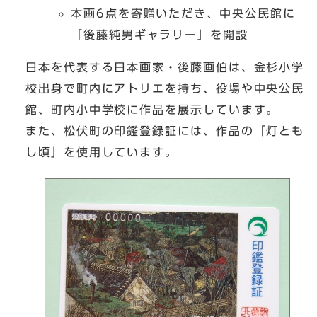
本画6点を寄贈いただき、中央公民館に
「後藤純男ギャラリー」を開設
日本を代表する日本画家・後藤画伯は、金杉小学
校出身で町内にアトリエを持ち、役場や中央公民
館、町内小中学校に作品を展示しています。
また、松伏町の印鑑登録証には、作品の「灯とも
し頃」を使用しています。