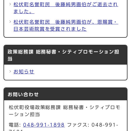
松伏町名誉町民 後藤純男画伯がご逝去され
ました。
松伏町名誉町民 後藤純男画伯が、恩賜賞・
日本芸術院賞を受賞されました
政策総務課 総務秘書・シティプロモーション担
当
お知らせ
お問い合わせ
松伏町役場政策総務課 総務秘書・シティプロモ
ーション担当
電話:
048-991-1898
ファクス: 048-991-